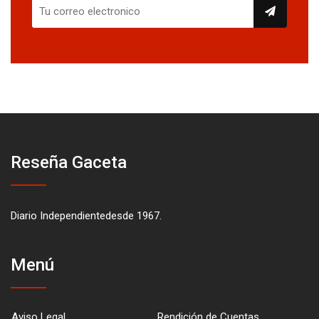
Reseña Gaceta
Diario Independientedesde 1967.
Menú
Aviso Legal
Rendición de Cuentas