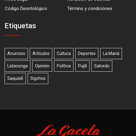
Código Deontológico
Término y condiciones
Etiquetas
Anuncios
Artículos
Cultura
Deportes
La Maná
Latacunga
Opinión
Política
Pujilí
Salcedo
Saquisilí
Sigchos