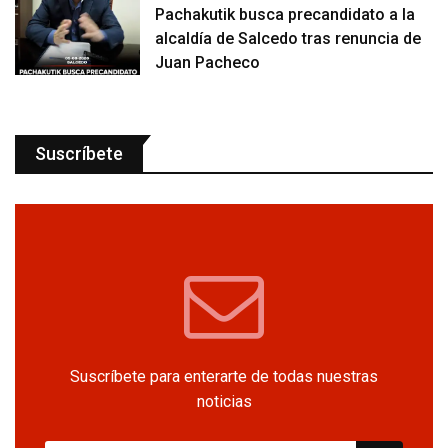
Pachakutik busca precandidato a la
alcaldía de Salcedo tras renuncia de
Juan Pacheco
Suscríbete
Suscríbete para enterarte de todas nuestras
noticias