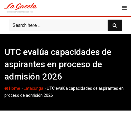
Skip
to
content
UTC evalúa capacidades de
aspirantes en proceso de
admisión 2026
-
-
Home
Latacunga
UTC evalúa capacidades de aspirantes en
proceso de admisión 2026