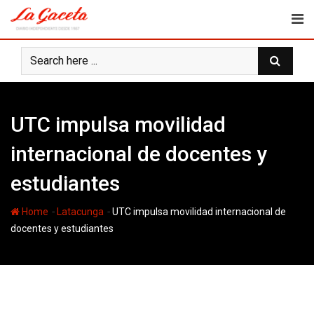
Skip
to
content
UTC impulsa movilidad
internacional de docentes y
estudiantes
-
-
Home
Latacunga
UTC impulsa movilidad internacional de
docentes y estudiantes