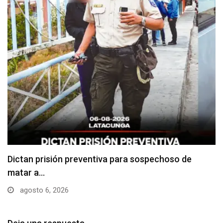
Usuarios madrugan y hacen largas filas para
obtener…
agosto 6, 2026