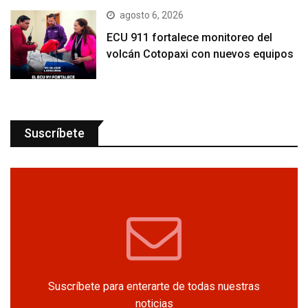
agosto 6, 2026
ECU 911 fortalece monitoreo del
volcán Cotopaxi con nuevos equipos
Suscríbete
Suscríbete para enterarte de todas nuestras
noticias