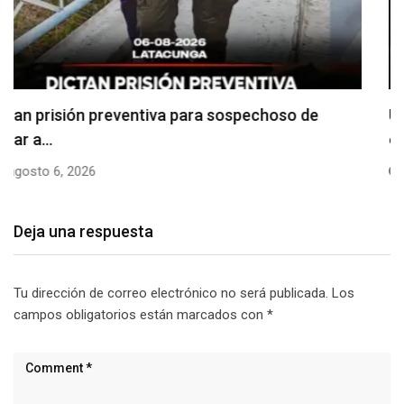
Usuarios madrugan y hacen largas filas para
obtener…
agosto 6, 2026
Deja una respuesta
Tu dirección de correo electrónico no será publicada.
Los
campos obligatorios están marcados con
*