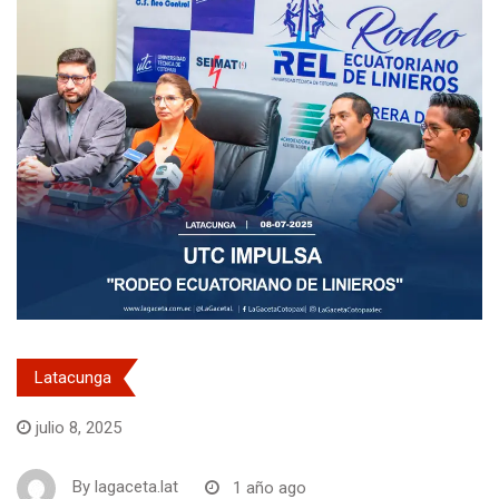
Latacunga
julio 8, 2025
By
lagaceta.lat
1 año ago