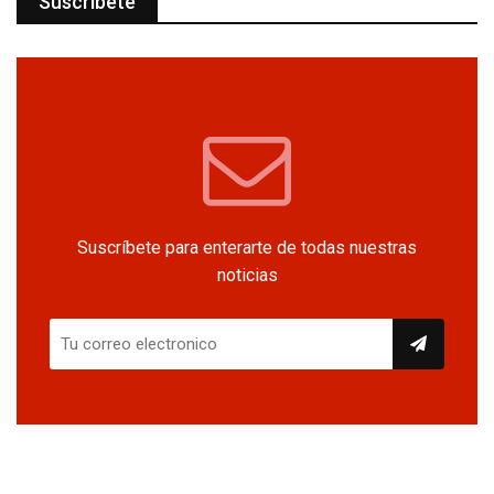
Suscríbete
Suscríbete para enterarte de todas nuestras
noticias