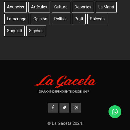
Anuncios
Artículos
Cultura
Deportes
La Maná
Latacunga
Opinión
Política
Pujilí
Salcedo
Saquisilí
Sigchos
© La Gaceta 2024.