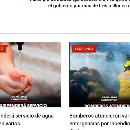
el gobierno por más de tres millones 
GA
LATACUNGA
nderá servicio de agua
Bomberos atendieron var
en varios…
emergencias por incendio