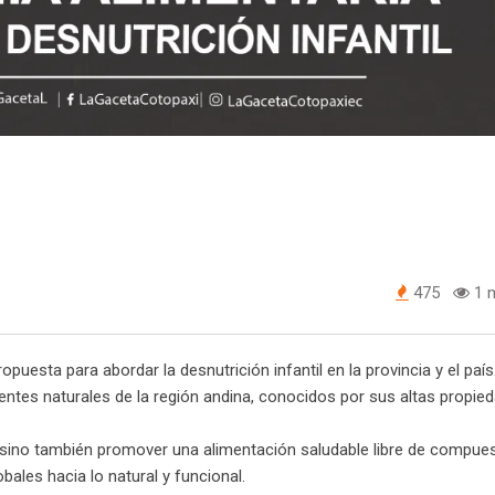
475
1 m
uesta para abordar la desnutrición infantil en la provincia y el país
dientes naturales de la región andina, conocidos por sus altas propie
n sino también promover una alimentación saludable libre de compue
bales hacia lo natural y funcional.