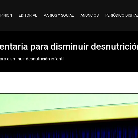
PINIÓN
EDITORIAL
VARIOS Y SOCIAL
ANUNCIOS
PERIÓDICO DIGITA
taria para disminuir desnutrición
a disminuir desnutrición infantil