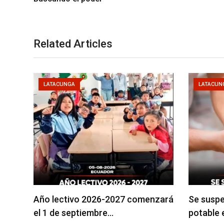
Related Articles
LATACUNGA
LATACUN
Año lectivo 2026-2027 comenzará
Se suspe
el 1 de septiembre…
potable 