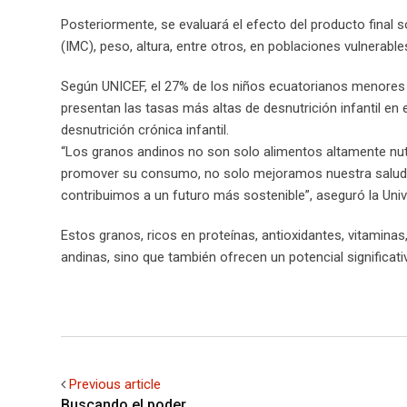
Posteriormente, se evaluará el efecto del producto final 
(IMC), peso, altura, entre otros, en poblaciones vulnerabl
Según UNICEF, el 27% de los niños ecuatorianos menores de
presentan las tasas más altas de desnutrición infantil en
desnutrición crónica infantil.
“Los granos andinos no son solo alimentos altamente nutrit
promover su consumo, no solo mejoramos nuestra salud 
contribuimos a un futuro más sostenible”, aseguró la Univ
Estos granos, ricos en proteínas, antioxidantes, vitaminas,
andinas, sino que también ofrecen un potencial significati
Previous article
Buscando el poder