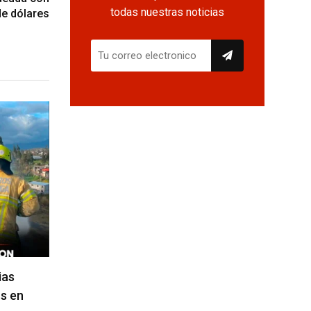
todas nuestras noticias
de dólares
ias
s en