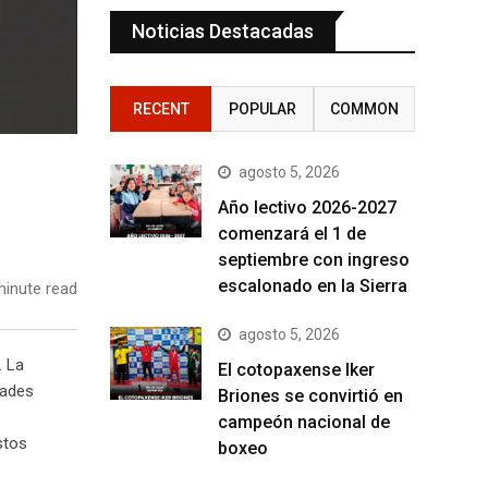
Noticias Destacadas
RECENT
POPULAR
COMMON
agosto 5, 2026
Año lectivo 2026-2027
comenzará el 1 de
septiembre con ingreso
escalonado en la Sierra
inute read
agosto 5, 2026
. La
El cotopaxense Iker
dades
Briones se convirtió en
campeón nacional de
stos
boxeo