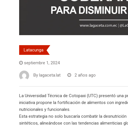
Latacunga
septiembre 1, 2024
By
lagaceta.lat
2 años ago
La Universidad Técnica de Cotopaxi (UTC) presentó una prop
iniciativa propone la fortificación de alimentos con ingre
nutricionales y funcionales.
Esta estrategia no solo buscaría combatir la desnutrició
sintéticos, alineándose con las tendencias alimenticias glo