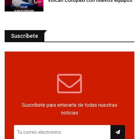
volcán Cotopaxi con nuevos equipos
Suscríbete
Suscríbete para enterarte de todas nuestras
noticias