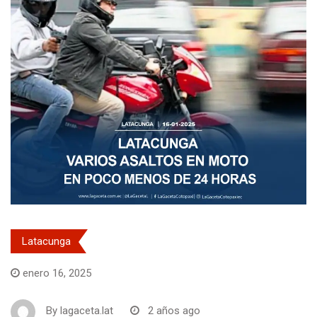
Latacunga
enero 16, 2025
By
lagaceta.lat
2 años ago