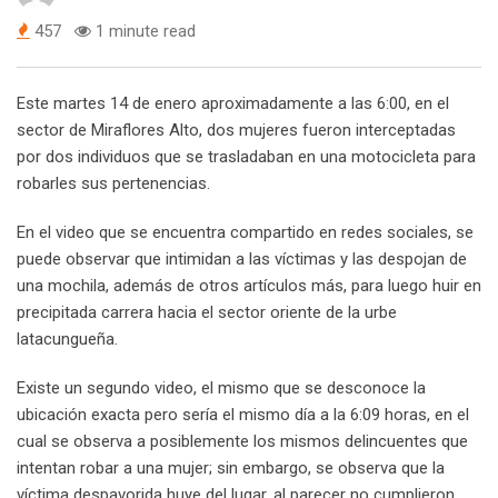
457
1 minute read
Este martes 14 de enero aproximadamente a las 6:00, en el
sector de Miraflores Alto, dos mujeres fueron interceptadas
por dos individuos que se trasladaban en una motocicleta para
robarles sus pertenencias.
En el video que se encuentra compartido en redes sociales, se
puede observar que intimidan a las víctimas y las despojan de
una mochila, además de otros artículos más, para luego huir en
precipitada carrera hacia el sector oriente de la urbe
latacungueña.
Existe un segundo video, el mismo que se desconoce la
ubicación exacta pero sería el mismo día a la 6:09 horas, en el
cual se observa a posiblemente los mismos delincuentes que
intentan robar a una mujer; sin embargo, se observa que la
víctima despavorida huye del lugar, al parecer no cumplieron