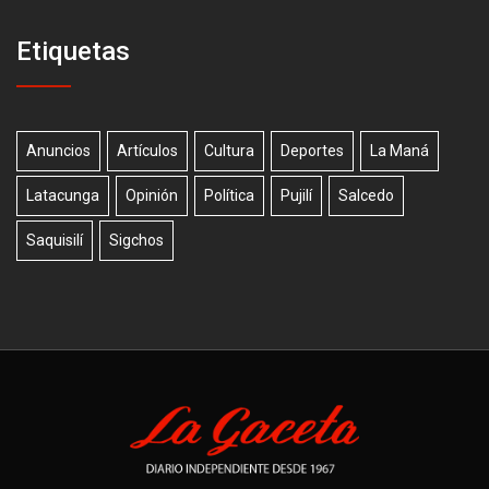
Etiquetas
Anuncios
Artículos
Cultura
Deportes
La Maná
Latacunga
Opinión
Política
Pujilí
Salcedo
Saquisilí
Sigchos