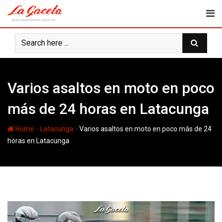
Skip
to
content
Varios asaltos en moto en poco
más de 24 horas en Latacunga
-
-
Home
Latacunga
Varios asaltos en moto en poco más de 24
horas en Latacunga