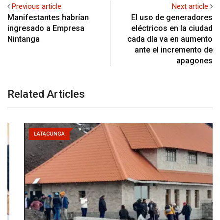
Previous article
Next article
Manifestantes habrían
El uso de generadores
ingresado a Empresa
eléctricos en la ciudad
Nintanga
cada día va en aumento
ante el incremento de
apagones
Related Articles
LATACUNGA