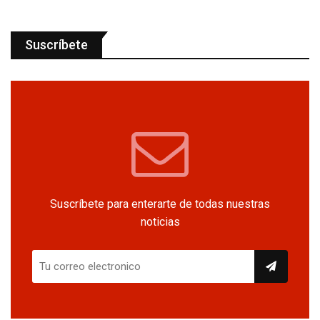
Suscríbete
Suscríbete para enterarte de todas nuestras
noticias