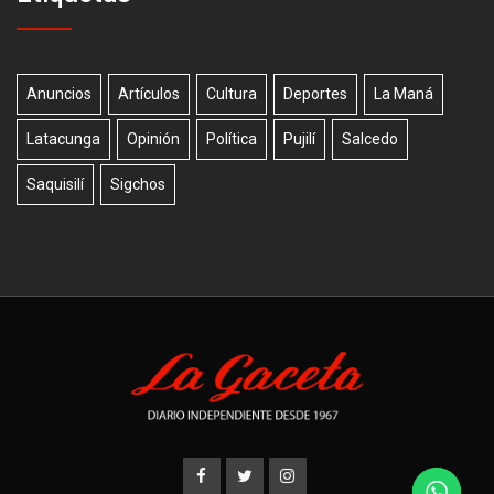
Anuncios
Artículos
Cultura
Deportes
La Maná
Latacunga
Opinión
Política
Pujilí
Salcedo
Saquisilí
Sigchos