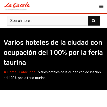
Skip
to
content
Varios hoteles de la ciudad con
ocupación del 100% por la feria
taurina
-
-
Home
Latacunga
Varios hoteles de la ciudad con ocupación
del 100% por la feria taurina