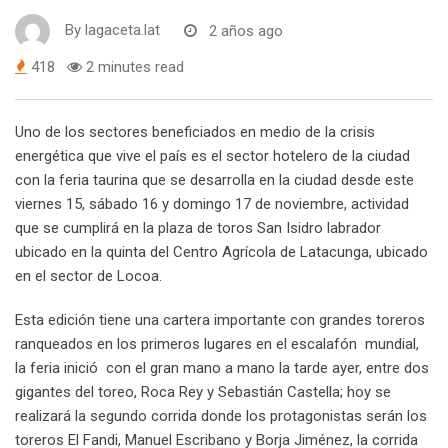
By
lagaceta.lat
2 años ago
418
2 minutes read
Uno de los sectores beneficiados en medio de la crisis
energética que vive el país es el sector hotelero de la ciudad
con la feria taurina que se desarrolla en la ciudad desde este
viernes 15, sábado 16 y domingo 17 de noviembre, actividad
que se cumplirá en la plaza de toros San Isidro labrador
ubicado en la quinta del Centro Agrícola de Latacunga, ubicado
en el sector de Locoa.
Esta edición tiene una cartera importante con grandes toreros
ranqueados en los primeros lugares en el escalafón mundial,
la feria inició con el gran mano a mano la tarde ayer, entre dos
gigantes del toreo, Roca Rey y Sebastián Castella; hoy se
realizará la segundo corrida donde los protagonistas serán los
toreros El Fandi, Manuel Escribano y Borja Jiménez, la corrida