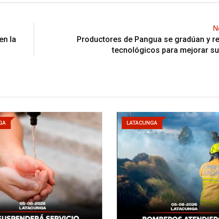
N
en la
Productores de Pangua se gradúan y re
tecnológicos para mejorar su
GA
LATACUNGA