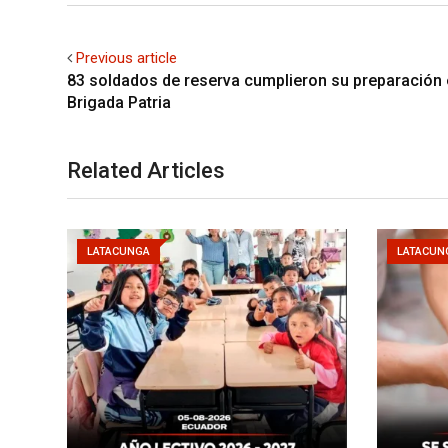
Previous article
83 soldados de reserva cumplieron su preparación 
Brigada Patria
Related Articles
LATACUNGA
LATACUN