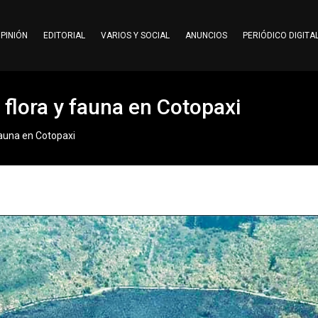
PINIÓN
EDITORIAL
VARIOS Y SOCIAL
ANUNCIOS
PERIÓDICO DIGITA
a flora y fauna en Cotopaxi
 fauna en Cotopaxi