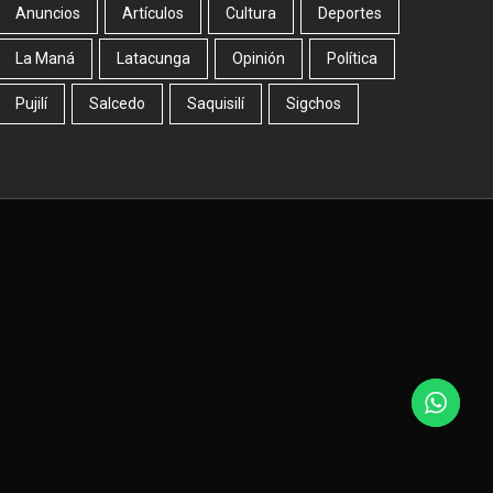
Anuncios
Artículos
Cultura
Deportes
La Maná
Latacunga
Opinión
Política
Pujilí
Salcedo
Saquisilí
Sigchos