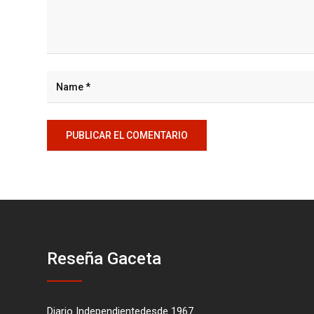
Reseña Gaceta
Diario Independientedesde 1967.