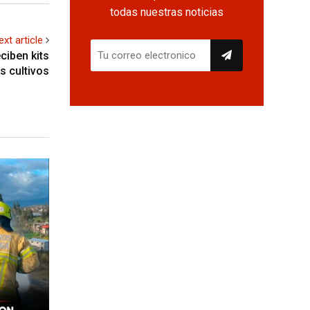
todas nuestras noticias
ext article
ciben kits
s cultivos