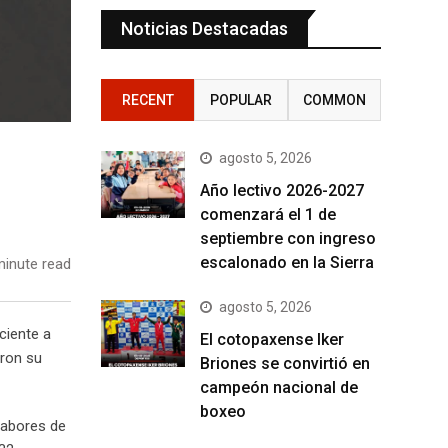
Noticias Destacadas
RECENT
POPULAR
COMMON
agosto 5, 2026
Año lectivo 2026-2027
comenzará el 1 de
septiembre con ingreso
escalonado en la Sierra
inute read
agosto 5, 2026
ciente a
El cotopaxense Iker
ron su
Briones se convirtió en
campeón nacional de
boxeo
labores de