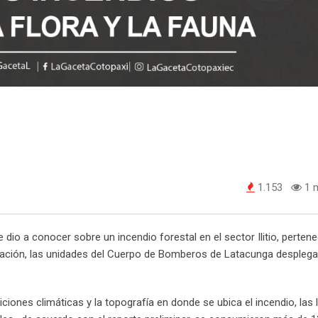
1.153
1 m
dio a conocer sobre un incendio forestal en el sector Ilitio, pertene
ación, las unidades del Cuerpo de Bomberos de Latacunga desplega
iones climáticas y la topografía en donde se ubica el incendio, las 