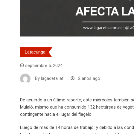
Latacunga
septiembre 5, 2024
By
lagaceta.lat
2 años ago
De acuerdo a un último reporte, este miércoles también se 
Mulaló, mismo que ha consumido 132 hectáreas de veget
contingente hacia el lugar del flagelo.
Luego de más de 14 horas de trabajo y debido a las condic