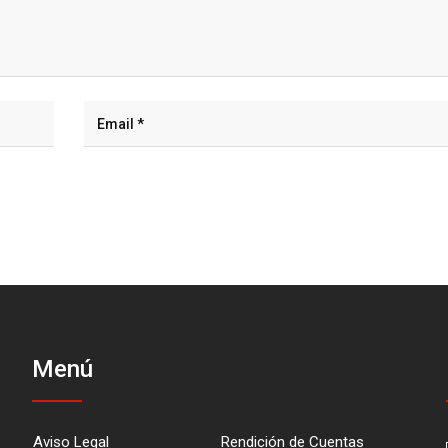
Menú
Aviso Legal
Rendición de Cuentas