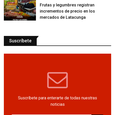
Frutas y legumbres registran
incrementos de precio en los
mercados de Latacunga
Suscríbete
Suscríbete para enterarte de todas nuestras
noticias