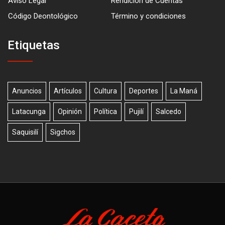
Aviso Legal
Rendición de Cuentas
Código Deontológico
Término y condiciones
Etiquetas
Anuncios
Artículos
Cultura
Deportes
La Maná
Latacunga
Opinión
Política
Pujilí
Salcedo
Saquisilí
Sigchos