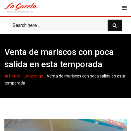
Skip
to
content
Venta de mariscos con poca
salida en esta temporada
-
-
Home
Latacunga
Venta de mariscos con poca salida en esta
temporada