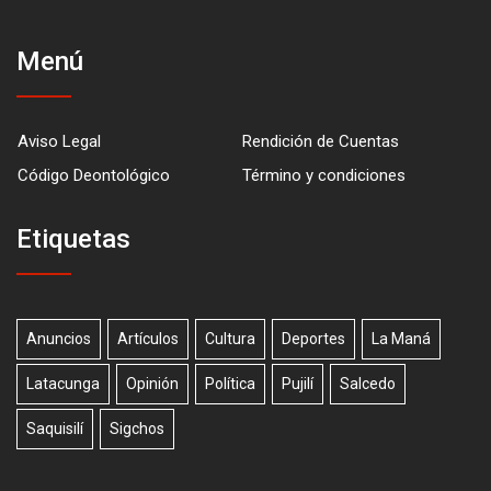
Menú
Aviso Legal
Rendición de Cuentas
Código Deontológico
Término y condiciones
Etiquetas
Anuncios
Artículos
Cultura
Deportes
La Maná
Latacunga
Opinión
Política
Pujilí
Salcedo
Saquisilí
Sigchos