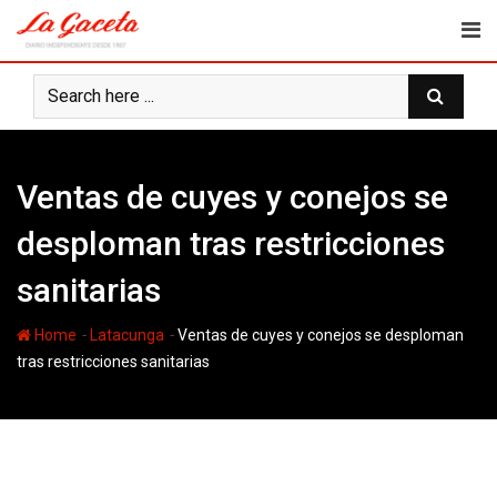
Skip
to
content
Ventas de cuyes y conejos se
desploman tras restricciones
sanitarias
-
-
Home
Latacunga
Ventas de cuyes y conejos se desploman
tras restricciones sanitarias