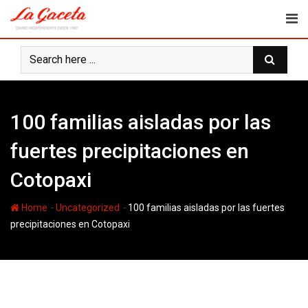
Skip
to
content
100 familias aisladas por las
fuertes precipitaciones en
Cotopaxi
-
-
Home
Uncategorized
100 familias aisladas por las fuertes
precipitaciones en Cotopaxi