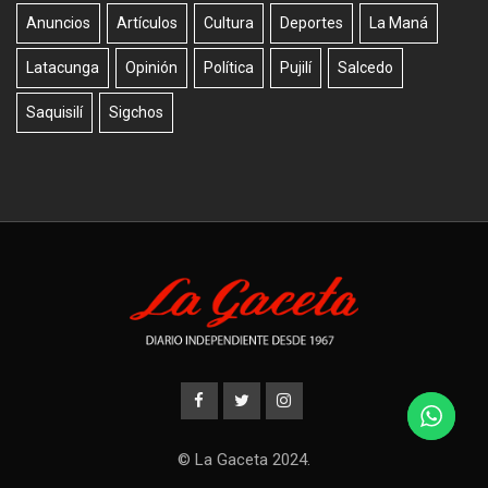
Anuncios
Artículos
Cultura
Deportes
La Maná
Latacunga
Opinión
Política
Pujilí
Salcedo
Saquisilí
Sigchos
© La Gaceta 2024.