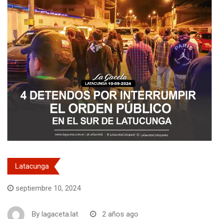
Latacunga
septiembre 10, 2024
By
lagaceta.lat
2 años ago