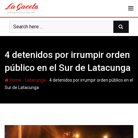
Skip
to
content
4 detenidos por irrumpir orden
público en el Sur de Latacunga
-
-
Home
Latacunga
4 detenidos por irrumpir orden público en el
Sur de Latacunga