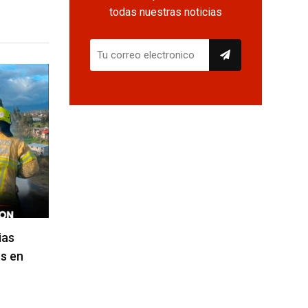
todas nuestras noticias
ias
s en