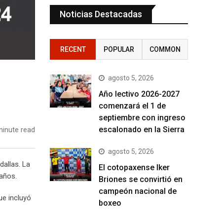
Noticias Destacadas
RECENT
POPULAR
COMMON
agosto 5, 2026
Año lectivo 2026-2027
comenzará el 1 de
septiembre con ingreso
escalonado en la Sierra
inute read
agosto 5, 2026
dallas. La
El cotopaxense Iker
años.
Briones se convirtió en
campeón nacional de
ue incluyó
boxeo