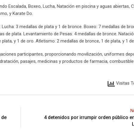
yendo Escalada, Boxeo, Lucha, Natación en piscina y aguas abiertas, 
smo, y Karate Do.
e: Lucha: 3 medallas de plata y 1 de bronce. Boxeo: 7 medallas de bro
as de plata. Levantamiento de Pesas: 4 medallas de bronce. Natació
plata, y 1 de oro. Atletismo: 2 medallas de bronce, 1 de plata, y 1 de
aciones participantes, proporcionando movilización, uniformes depo
idratación, pasajes, medicinas y productos de farmacia, combustible
Visitas T
N
 de
4 detenidos por irrumpir orden público en