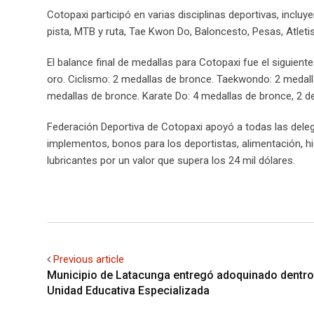
Cotopaxi participó en varias disciplinas deportivas, inclu
pista, MTB y ruta, Tae Kwon Do, Baloncesto, Pesas, Atleti
El balance final de medallas para Cotopaxi fue el siguient
oro. Ciclismo: 2 medallas de bronce. Taekwondo: 2 medall
medallas de bronce. Karate Do: 4 medallas de bronce, 2 de 
Federación Deportiva de Cotopaxi apoyó a todas las deleg
implementos, bonos para los deportistas, alimentación, h
lubricantes por un valor que supera los 24 mil dólares.
Previous article
Municipio de Latacunga entregó adoquinado dentro
Unidad Educativa Especializada