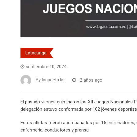
Latacunga
septiembre 10, 2024
By
lagaceta.lat
2 años ago
El pasado viernes culminaron los XII Juegos Nacionales P
delegación estuvo conformada por 102 jóvenes deportist
Estos atletas fueron acompañados por 15 entrenadores, 
enfermería, conductores y prensa.