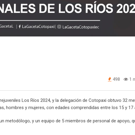
498
1 m
rejuveniles Los Ríos 2024, y la delegación de Cotopaxi obtuvo 32 me
as, hombres y mujeres, con edades comprendidas entre los 15 y 17 
un metodólogo, y un equipo de 5 miembros de personal de apoyo, q