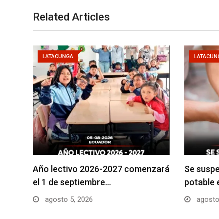
Related Articles
LATACUNGA
LATACUN
Año lectivo 2026-2027 comenzará
Se suspe
el 1 de septiembre…
potable 
agosto 5, 2026
agosto