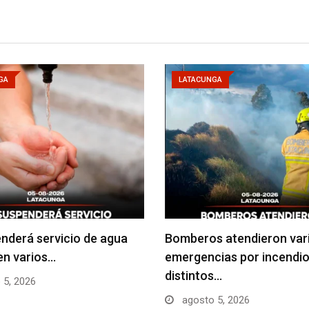
GA
LATACUNGA
nderá servicio de agua
Bomberos atendieron var
en varios…
emergencias por incendio
distintos…
 5, 2026
agosto 5, 2026