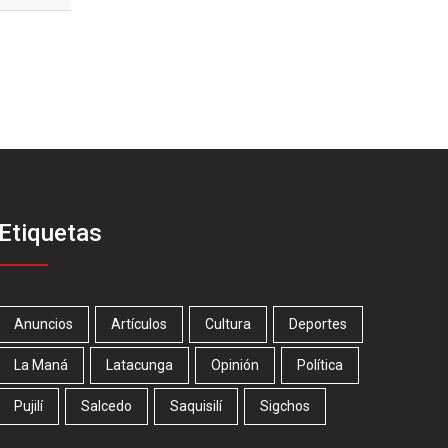
Etiquetas
Anuncios
Artículos
Cultura
Deportes
La Maná
Latacunga
Opinión
Política
Pujilí
Salcedo
Saquisilí
Sigchos