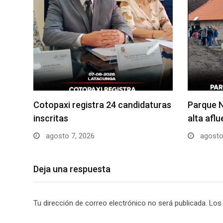
Cotopaxi registra 24 candidaturas
Parque N
inscritas
alta afl
agosto 7, 2026
agosto
Deja una respuesta
Tu dirección de correo electrónico no será publicada.
Los