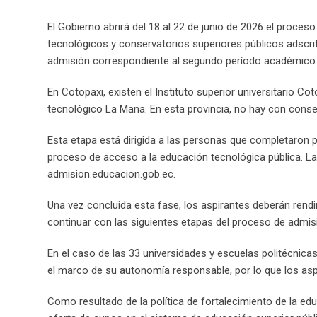
El Gobierno abrirá del 18 al 22 de junio de 2026 el proces
tecnológicos y conservatorios superiores públicos adscrit
admisión correspondiente al segundo período académico
En Cotopaxi, existen el Instituto superior universitario Cot
tecnológico La Mana. En esta provincia, no hay con conse
Esta etapa está dirigida a las personas que completaron p
proceso de acceso a la educación tecnológica pública. La 
admision.educacion.gob.ec.
Una vez concluida esta fase, los aspirantes deberán ren
continuar con las siguientes etapas del proceso de admis
En el caso de las 33 universidades y escuelas politécnic
el marco de su autonomía responsable, por lo que los asp
Como resultado de la política de fortalecimiento de la e