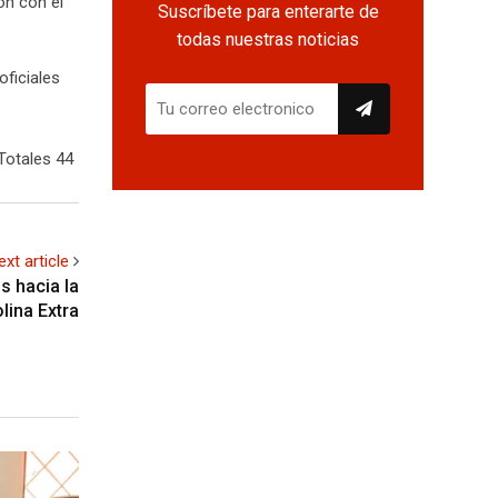
ón con el
Suscríbete para enterarte de
todas nuestras noticias
oficiales
Totales 44
ext article
s hacia la
lina Extra