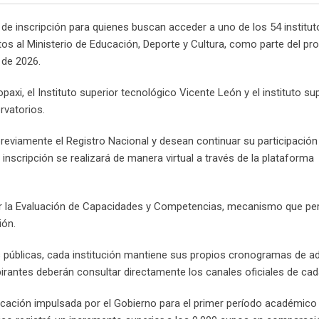
o de inscripción para quienes buscan acceder a uno de los 54 institut
os al Ministerio de Educación, Deporte y Cultura, como parte del pr
 de 2026.
opaxi, el Instituto superior tecnológico Vicente León y el instituto su
rvatorios.
reviamente el Registro Nacional y desean continuar su participación 
inscripción se realizará de manera virtual a través de la plataforma
dir la Evaluación de Capacidades y Competencias, mecanismo que per
ión.
as públicas, cada institución mantiene sus propios cronogramas de a
irantes deberán consultar directamente los canales oficiales de cad
ducación impulsada por el Gobierno para el primer período académico