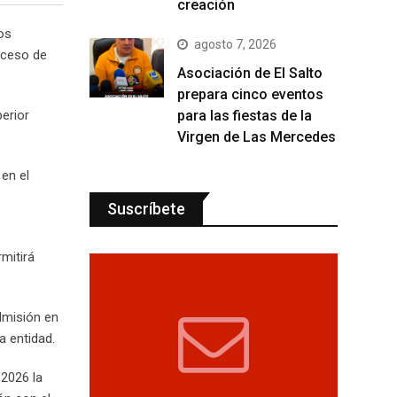
creación
os
agosto 7, 2026
oceso de
Asociación de El Salto
prepara cinco eventos
para las fiestas de la
perior
Virgen de Las Mercedes
en el
Suscríbete
mitirá
dmisión en
a entidad.
 2026 la