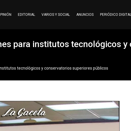
PINIÓN
EDITORIAL
VARIOS Y SOCIAL
ANUNCIOS
PERIÓDICO DIGITA
es para institutos tecnológicos y
nstitutos tecnológicos y conservatorios superiores públicos