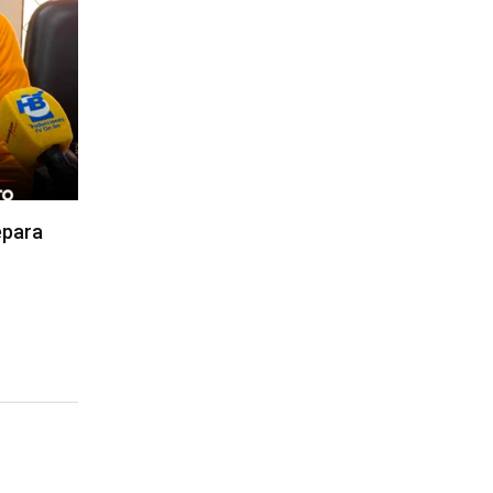
epara