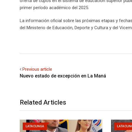
oferta de cupos en el sistema de educación superior públ
primer período académico del 2025.
La información oficial sobre las próximas etapas y fecha
del Ministerio de Educación, Deporte y Cultura y del Vicem
Previous article
Nuevo estado de excepción en La Maná
Related Articles
LATACUNGA
LATACUN