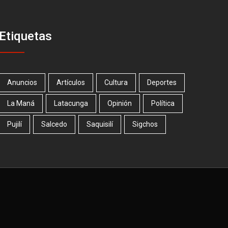
Etiquetas
Anuncios
Artículos
Cultura
Deportes
La Maná
Latacunga
Opinión
Política
Pujilí
Salcedo
Saquisilí
Sigchos