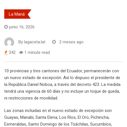
La Maná
junio 16, 2026
By
lagaceta.lat
2 meses ago
342
1 minute read
10 provincias y tres cantones del Ecuador, permanecerán con
un nuevo estado de excepción. Así lo dispuso el presidente de
la República Daniel Noboa, a través del decreto 423. La medida
tendrá una vigencia de 60 días y no incluye un toque de queda,
ni restricciones de movilidad.
Las zonas incluidas en el nuevo estado de excepción son:
Guayas, Manabí, Santa Elena, Los Ríos, El Oro, Pichincha,
Esmeraldas, Santo Domingo de los Tsáchilas, Sucumbíos,