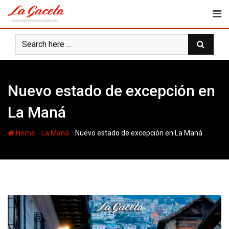
Skip
to
content
Nuevo estado de excepción en
La Maná
-
-
Home
La Maná
Nuevo estado de excepción en La Maná