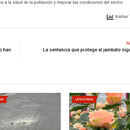
nes a la salud de la población y mejorar las condiciones del sector.
Visitas 
N
o han
La sentencia que protege al jambato sig
GA
LATACUNGA