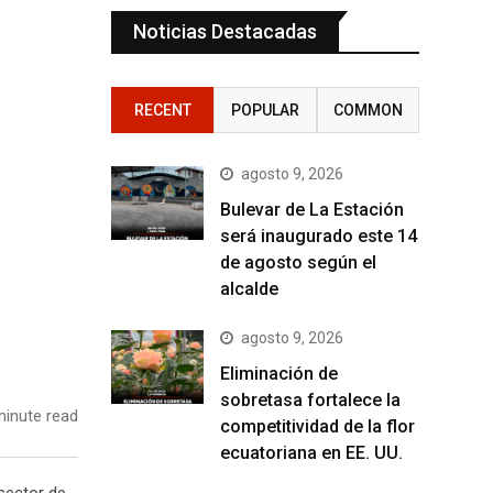
Noticias Destacadas
RECENT
POPULAR
COMMON
agosto 9, 2026
Bulevar de La Estación
será inaugurado este 14
de agosto según el
alcalde
agosto 9, 2026
Eliminación de
sobretasa fortalece la
inute read
competitividad de la flor
ecuatoriana en EE. UU.
sector de