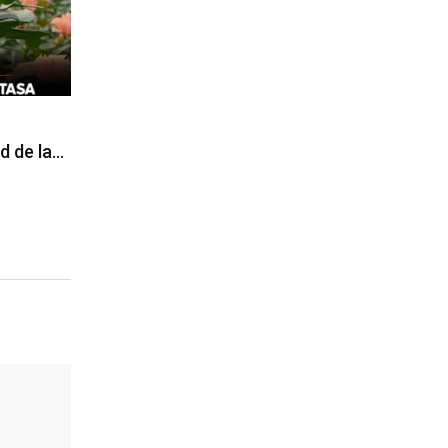
d de la…