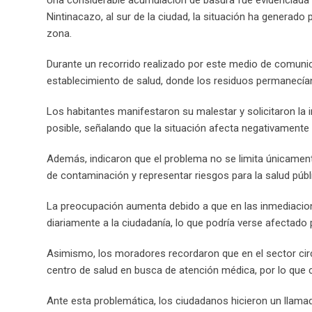
Nintinacazo, al sur de la ciudad, la situación ha generad
zona.
Durante un recorrido realizado por este medio de comunic
establecimiento de salud, donde los residuos permanecía
Los habitantes manifestaron su malestar y solicitaron la 
posible, señalando que la situación afecta negativamente
Además, indicaron que el problema no se limita únicament
de contaminación y representar riesgos para la salud públ
La preocupación aumenta debido a que en las inmediacio
diariamente a la ciudadanía, lo que podría verse afectado 
Asimismo, los moradores recordaron que en el sector ci
centro de salud en busca de atención médica, por lo que
Ante esta problemática, los ciudadanos hicieron un llam