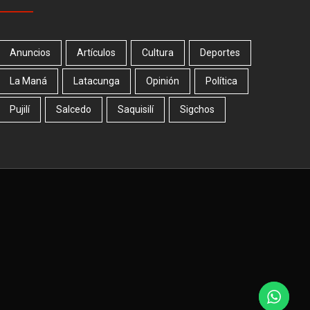
Anuncios
Artículos
Cultura
Deportes
La Maná
Latacunga
Opinión
Política
Pujilí
Salcedo
Saquisilí
Sigchos