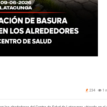
234
1 m
n los alrededores del Centro de Salud de Latacunga, ubicado en el 