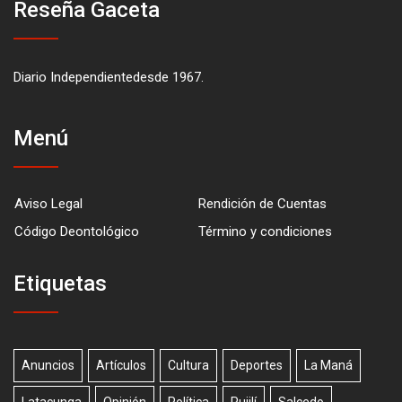
Reseña Gaceta
Diario Independientedesde 1967.
Menú
Aviso Legal
Rendición de Cuentas
Código Deontológico
Término y condiciones
Etiquetas
Anuncios
Artículos
Cultura
Deportes
La Maná
Latacunga
Opinión
Política
Pujilí
Salcedo