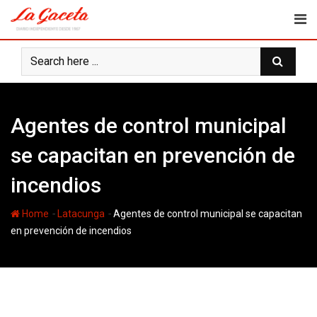
Skip
to
content
Agentes de control municipal
se capacitan en prevención de
incendios
-
-
Home
Latacunga
Agentes de control municipal se capacitan
en prevención de incendios