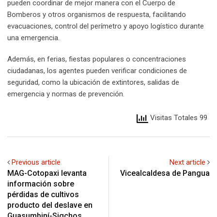
pueden coordinar de mejor manera con el Cuerpo de
Bomberos y otros organismos de respuesta, facilitando
evacuaciones, control del perímetro y apoyo logístico durante
una emergencia.
Además, en ferias, fiestas populares o concentraciones
ciudadanas, los agentes pueden verificar condiciones de
seguridad, como la ubicación de extintores, salidas de
emergencia y normas de prevención.
Visitas Totales 99
Previous article
Next article
MAG-Cotopaxi levanta
Vicealcaldesa de Pangua
información sobre
pérdidas de cultivos
producto del deslave en
Guasumbiní-Sigchos