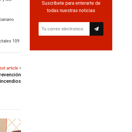
Suscríbete para enterarte de
todas nuestras noticias
 banano
otales 109
ext article
prevención
 incendios