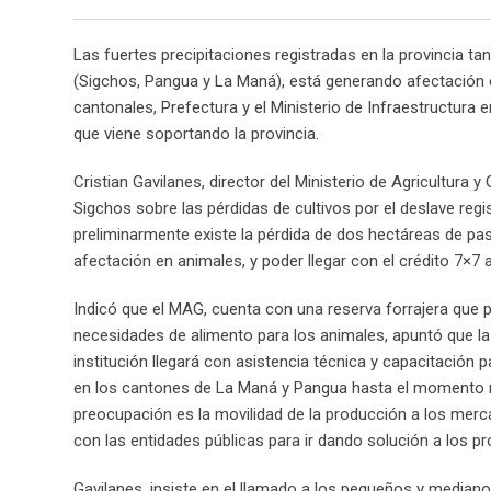
Las fuertes precipitaciones registradas en la provincia t
(Sigchos, Pangua y La Maná), está generando afectación e
cantonales, Prefectura y el Ministerio de Infraestructura
que viene soportando la provincia.
Cristian Gavilanes, director del Ministerio de Agricultura
Sigchos sobre las pérdidas de cultivos por el deslave reg
preliminarmente existe la pérdida de dos hectáreas de pas
afectación en animales, y poder llegar con el crédito 7×7
Indicó que el MAG, cuenta con una reserva forrajera que p
necesidades de alimento para los animales, apuntó que la p
institución llegará con asistencia técnica y capacitación
en los cantones de La Maná y Pangua hasta el momento no
preocupación es la movilidad de la producción a los merc
con las entidades públicas para ir dando solución a los p
Gavilanes, insiste en el llamado a los pequeños y medianos