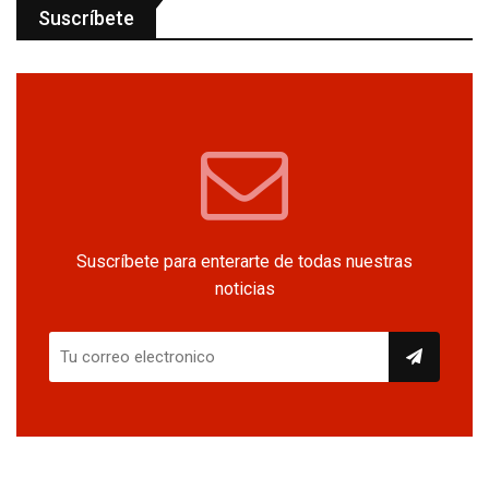
Suscríbete
Suscríbete para enterarte de todas nuestras
noticias