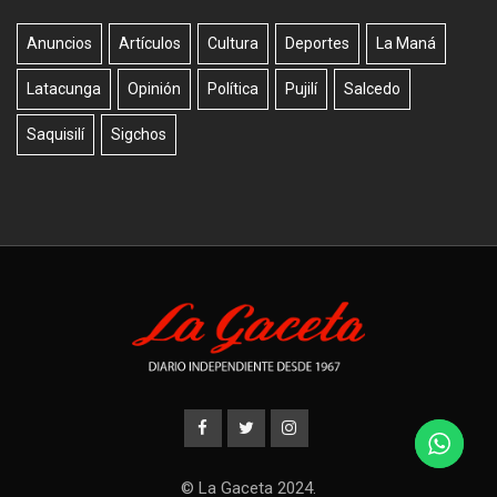
Anuncios
Artículos
Cultura
Deportes
La Maná
Latacunga
Opinión
Política
Pujilí
Salcedo
Saquisilí
Sigchos
© La Gaceta 2024.