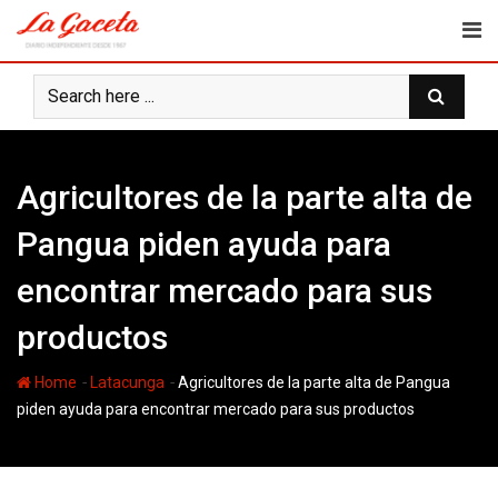
Skip
to
content
Agricultores de la parte alta de
Pangua piden ayuda para
encontrar mercado para sus
productos
-
-
Home
Latacunga
Agricultores de la parte alta de Pangua
piden ayuda para encontrar mercado para sus productos