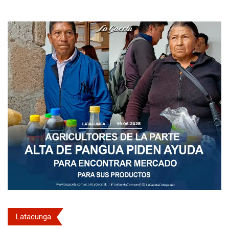
Latacunga