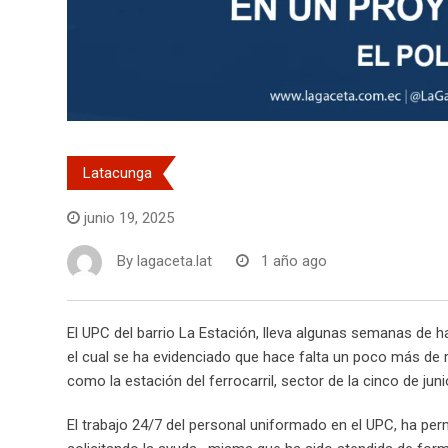
Latacunga
junio 19, 2025
By
lagaceta.lat
1 año ago
El UPC del barrio La Estación, lleva algunas semanas de ha
el cual se ha evidenciado que hace falta un poco más de re
como la estación del ferrocarril, sector de la cinco de jun
El trabajo 24/7 del personal uniformado en el UPC, ha perm