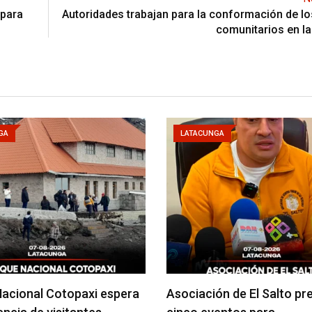
 para
Autoridades trabajan para la conformación de l
comunitarios en la
GA
LATACUNGA
acional Cotopaxi espera
Asociación de El Salto pr