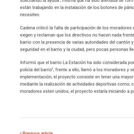
solicitando la ayuda , misma que ha sido atendida de forma
están trabajando en la instalación de los botones de páni
necesiten.
Cadena criticó la falta de participación de los moradores
exigen y reclaman que los directivos no hacen nada frent
barrio con la presencia de varias autoridades del cantón y
seguridad en el barrio y la ciudad, pero pocas personas lleg
Informó que el barrio La Estación ha sido considerada por
policía del barrio”, frente a ello, llamó a los moradores y 
implementación, el proyecto consiste en tener una mayor
mediante la realización de actividades deportivas como; c
moradores esten unidos, el proyecto estaría iniciando a p
Previous article