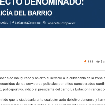
333
1 m
ber sido inaugurado y abierto el servicio a la ciudadanía de la zona,
corridos de los servidores policiales por sitios considerados confli
io, polideportivo, indicó el presidente del barrio La Estación Francisc
itido que la ciudadanía ante cualquier acto delictivo denuncie y llam