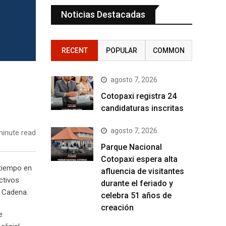
Noticias Destacadas
RECENT
POPULAR
COMMON
agosto 7, 2026
Cotopaxi registra 24
candidaturas inscritas
agosto 7, 2026
inute read
Parque Nacional
Cotopaxi espera alta
 tiempo en
afluencia de visitantes
ctivos
durante el feriado y
o Cadena.
celebra 51 años de
creación
e