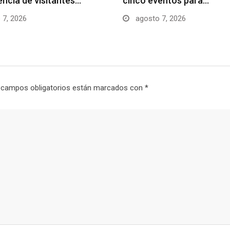
uencia de visitantes…
cinco eventos para…
 7, 2026
agosto 7, 2026
 campos obligatorios están marcados con
*