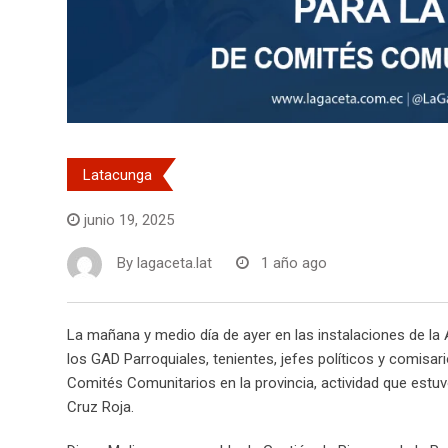
Latacunga
junio 19, 2025
By
lagaceta.lat
1 año ago
La mañana y medio día de ayer en las instalaciones de la
los GAD Parroquiales, tenientes, jefes políticos y comisar
Comités Comunitarios en la provincia, actividad que estu
Cruz Roja.