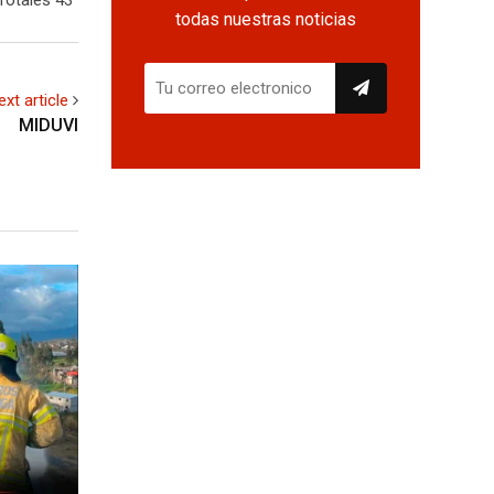
todas nuestras noticias
ext article
MIDUVI