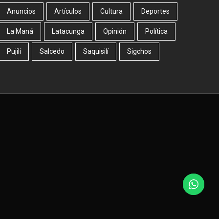
Anuncios
Artículos
Cultura
Deportes
La Maná
Latacunga
Opinión
Política
Pujilí
Salcedo
Saquisilí
Sigchos