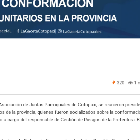
320
1 m
 Asociación de Juntas Parroquiales de Cotopaxi, se reunieron presid
ios de la provincia, quienes fueron socializados sobre la conformaci
vo a cargo del responsable de Gestión de Riesgos de la Prefectura,