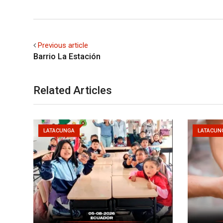
Previous article
Barrio La Estación
Related Articles
LATACUNGA
LATACUN