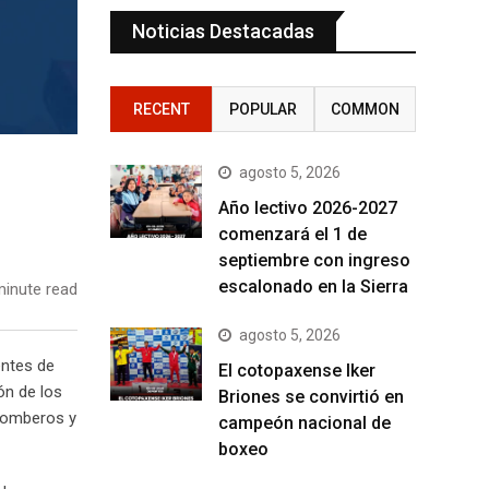
Noticias Destacadas
RECENT
POPULAR
COMMON
agosto 5, 2026
Año lectivo 2026-2027
comenzará el 1 de
septiembre con ingreso
escalonado en la Sierra
inute read
agosto 5, 2026
entes de
El cotopaxense Iker
ón de los
Briones se convirtió en
 Bomberos y
campeón nacional de
boxeo