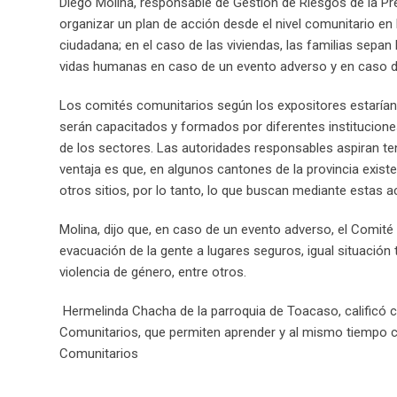
Diego Molina, responsable de Gestión de Riesgos de la Pr
organizar un plan de acción desde el nivel comunitario e
ciudadana; en el caso de las viviendas, las familias sepa
vidas humanas en caso de un evento adverso y en caso de
Los comités comunitarios según los expositores estarían 
serán capacitados y formados por diferentes institucione
de los sectores. Las autoridades responsables aspiran t
ventaja es que, en algunos cantones de la provincia exis
otros sitios, por lo tanto, lo que buscan mediante estas a
Molina, dijo que, en caso de un evento adverso, el Comité 
evacuación de la gente a lugares seguros, igual situación
violencia de género, entre otros.
Hermelinda Chacha de la parroquia de Toacaso, calificó c
Comunitarios, que permiten aprender y al mismo tiempo co
Comunitarios