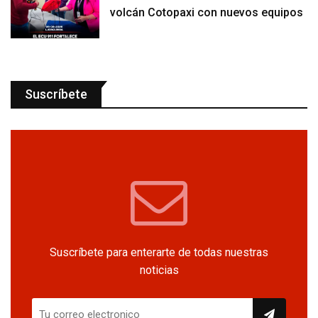
volcán Cotopaxi con nuevos equipos
Suscríbete
Suscríbete para enterarte de todas nuestras
noticias