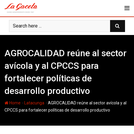
Skip
to
content
AGROCALIDAD reúne al sector
avícola y al CPCCS para
fortalecer políticas de
desarrollo productivo
-
-
Home
Latacunga
AGROCALIDAD reúne al sector avícola y al
CPCCS para fortalecer políticas de desarrollo productivo