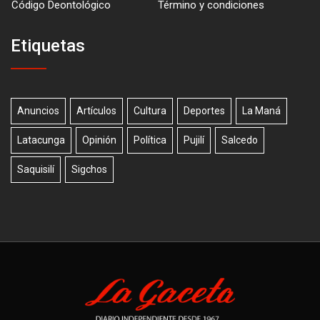
Código Deontológico
Término y condiciones
Etiquetas
Anuncios
Artículos
Cultura
Deportes
La Maná
Latacunga
Opinión
Política
Pujilí
Salcedo
Saquisilí
Sigchos