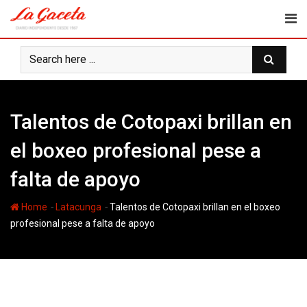
Skip
to
content
Talentos de Cotopaxi brillan en
el boxeo profesional pese a
falta de apoyo
-
-
Home
Latacunga
Talentos de Cotopaxi brillan en el boxeo
profesional pese a falta de apoyo