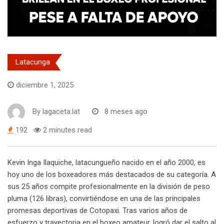
Latacunga
diciembre 1, 2025
By
lagaceta.lat
8 meses ago
192
2 minutes read
Kevin Inga Ilaquiche, latacungueño nacido en el año 2000, es
hoy uno de los boxeadores más destacados de su categoría. A
sus 25 años compite profesionalmente en la división de peso
pluma (126 libras), convirtiéndose en una de las principales
promesas deportivas de Cotopaxi. Tras varios años de
esfuerzo y trayectoria en el boxeo amateur, logró dar el salto al