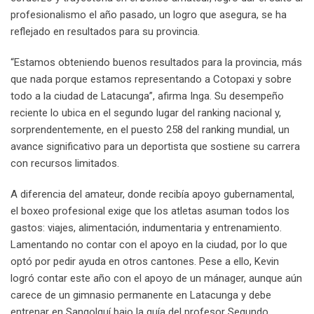
profesionalismo el año pasado, un logro que asegura, se ha
reflejado en resultados para su provincia.
“Estamos obteniendo buenos resultados para la provincia, más
que nada porque estamos representando a Cotopaxi y sobre
todo a la ciudad de Latacunga”, afirma Inga. Su desempeño
reciente lo ubica en el segundo lugar del ranking nacional y,
sorprendentemente, en el puesto 258 del ranking mundial, un
avance significativo para un deportista que sostiene su carrera
con recursos limitados.
A diferencia del amateur, donde recibía apoyo gubernamental,
el boxeo profesional exige que los atletas asuman todos los
gastos: viajes, alimentación, indumentaria y entrenamiento.
Lamentando no contar con el apoyo en la ciudad, por lo que
optó por pedir ayuda en otros cantones. Pese a ello, Kevin
logró contar este año con el apoyo de un mánager, aunque aún
carece de un gimnasio permanente en Latacunga y debe
entrenar en Sangolquí bajo la guía del profesor Segundo