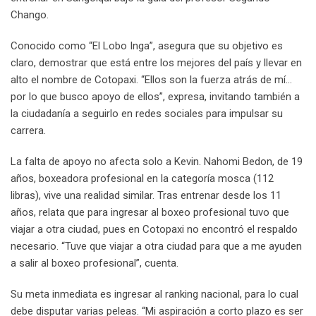
Chango.
Conocido como “El Lobo Inga”, asegura que su objetivo es
claro, demostrar que está entre los mejores del país y llevar en
alto el nombre de Cotopaxi. “Ellos son la fuerza atrás de mí…
por lo que busco apoyo de ellos”, expresa, invitando también a
la ciudadanía a seguirlo en redes sociales para impulsar su
carrera.
La falta de apoyo no afecta solo a Kevin. Nahomi Bedon, de 19
años, boxeadora profesional en la categoría mosca (112
libras), vive una realidad similar. Tras entrenar desde los 11
años, relata que para ingresar al boxeo profesional tuvo que
viajar a otra ciudad, pues en Cotopaxi no encontró el respaldo
necesario. “Tuve que viajar a otra ciudad para que a me ayuden
a salir al boxeo profesional”, cuenta.
Su meta inmediata es ingresar al ranking nacional, para lo cual
debe disputar varias peleas. “Mi aspiración a corto plazo es ser