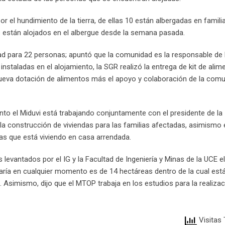
r el hundimiento de la tierra, de ellas 10 están albergadas en famili
 están alojados en el albergue desde la semana pasada.
ad para 22 personas; apuntó que la comunidad es la responsable de 
nstaladas en el alojamiento, la SGR realizó la entrega de kit de alim
a nueva dotación de alimentos más el apoyo y colaboración de la com
anto el Miduvi está trabajando conjuntamente con el presidente de la
la construcción de viviendas para las familias afectadas, asimismo 
ias que está viviendo en casa arrendada.
 levantados por el IG y la Facultad de Ingeniería y Minas de la UCE e
daría en cualquier momento es de 14 hectáreas dentro de la cual está
Asimismo, dijo que el MTOP trabaja en los estudios para la realizac
Visitas 