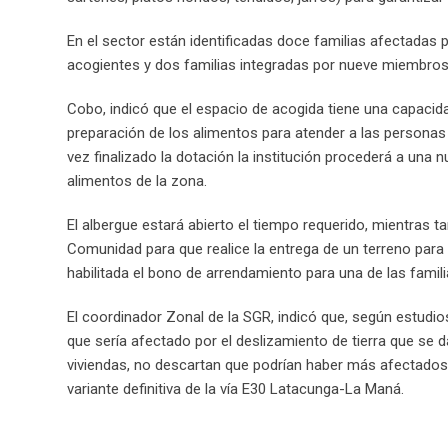
En el sector están identificadas doce familias afectadas po
acogientes y dos familias integradas por nueve miembros
Cobo, indicó que el espacio de acogida tiene una capacid
preparación de los alimentos para atender a las personas i
vez finalizado la dotación la institución procederá a un
alimentos de la zona.
El albergue estará abierto el tiempo requerido, mientras t
Comunidad para que realice la entrega de un terreno para 
habilitada el bono de arrendamiento para una de las famil
El coordinador Zonal de la SGR, indicó que, según estudios
que sería afectado por el deslizamiento de tierra que se 
viviendas, no descartan que podrían haber más afectados. 
variante definitiva de la vía E30 Latacunga-La Maná.