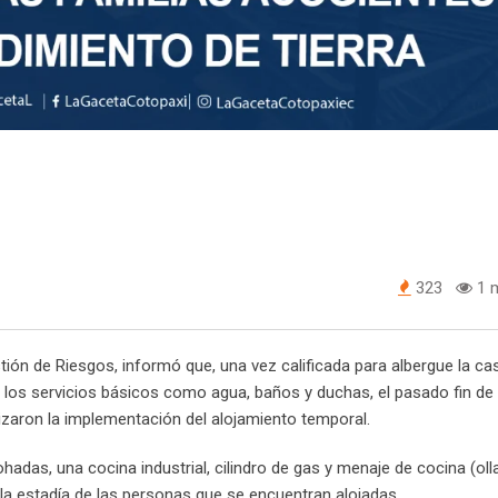
323
1 m
ión de Riesgos, informó que, una vez calificada para albergue la ca
los servicios básicos como agua, baños y duchas, el pasado fin d
izaron la implementación del alojamiento temporal.
das, una cocina industrial, cilindro de gas y menaje de cocina (oll
 la estadía de las personas que se encuentran alojadas.