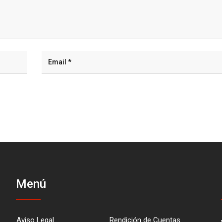
Menú
Aviso Legal
Rendición de Cuentas