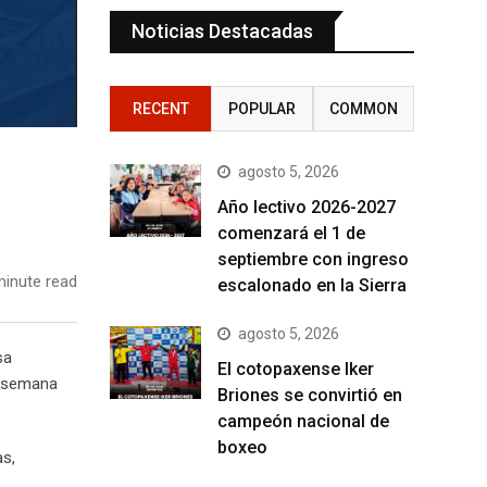
Noticias Destacadas
RECENT
POPULAR
COMMON
agosto 5, 2026
Año lectivo 2026-2027
comenzará el 1 de
septiembre con ingreso
inute read
escalonado en la Sierra
agosto 5, 2026
sa
El cotopaxense Iker
e semana
Briones se convirtió en
campeón nacional de
boxeo
as,