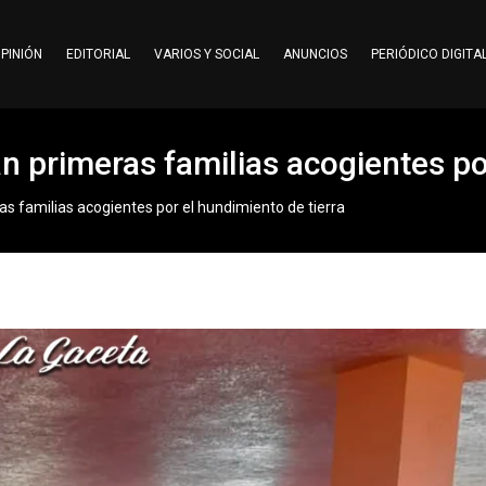
PINIÓN
EDITORIAL
VARIOS Y SOCIAL
ANUNCIOS
PERIÓDICO DIGITA
 primeras familias acogientes por
s familias acogientes por el hundimiento de tierra