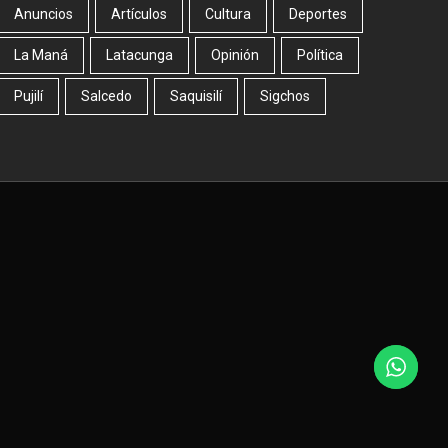
Anuncios
Artículos
Cultura
Deportes
La Maná
Latacunga
Opinión
Política
Pujilí
Salcedo
Saquisilí
Sigchos