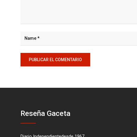
Reseña Gaceta
Diario Independientedesde 1967.