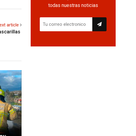
todas nuestras noticias
ext article
ascarillas