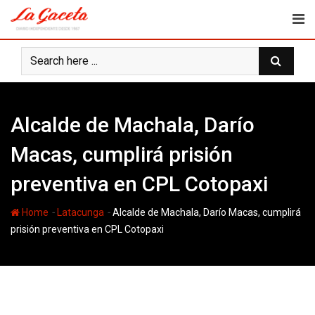
Skip
to
content
Alcalde de Machala, Darío
Macas, cumplirá prisión
preventiva en CPL Cotopaxi
-
-
Home
Latacunga
Alcalde de Machala, Darío Macas, cumplirá
prisión preventiva en CPL Cotopaxi