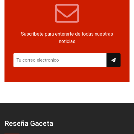
Suscríbete para enterarte de todas nuestras
noticias
Reseña Gaceta