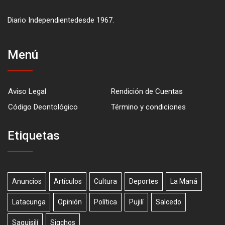
Diario Independientedesde 1967.
Menú
Aviso Legal
Rendición de Cuentas
Código Deontológico
Término y condiciones
Etiquetas
Anuncios
Artículos
Cultura
Deportes
La Maná
Latacunga
Opinión
Política
Pujilí
Salcedo
Saquisilí
Sigchos