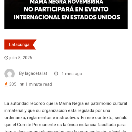
Latacunga
julio 8, 2026
By
lagaceta.lat
1 mes ago
305
1 minute read
La autoridad recordó que la Mama Negra es patrimonio cultural
inmaterial y que su organización está regulada por una
ordenanza, reglamentos e instructivos. En ese contexto, señaló
que el Comité Permanente es la única instancia facultada para
tomar decisiones relacionadas con la representación oficial de