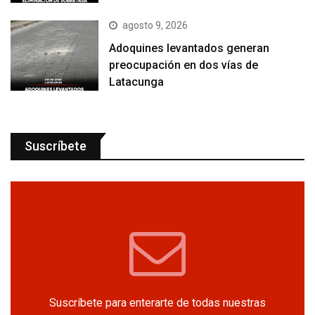
agosto 9, 2026
Adoquines levantados generan
preocupación en dos vías de
Latacunga
Suscríbete
Suscríbete para enterarte de todas nuestras