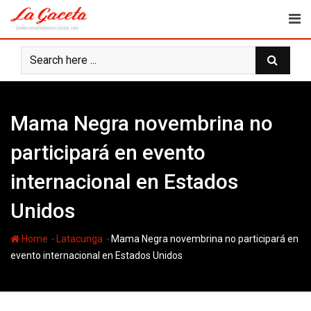
Skip
to
content
Mama Negra novembrina no
participará en evento
internacional en Estados
Unidos
-
-
Home
Latacunga
Mama Negra novembrina no participará en
evento internacional en Estados Unidos