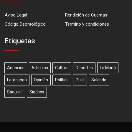
Aviso Legal
Rendición de Cuentas
Código Deontológico
Término y condiciones
Etiquetas
Anuncios
Artículos
Cultura
Deportes
La Maná
Latacunga
Opinión
Política
Pujilí
Salcedo
Saquisilí
Sigchos