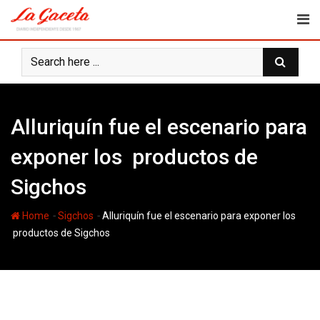
Skip
to
content
Alluriquín fue el escenario para
exponer los productos de
Sigchos
-
-
Home
Sigchos
Alluriquín fue el escenario para exponer los
productos de Sigchos