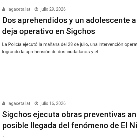
lagaceta.lat
julio 29, 2026
Dos aprehendidos y un adolescente a
deja operativo en Sigchos
La Policía ejecutó la mañana del 28 de julio, una intervención operat
logrando la aprehensión de dos ciudadanos y el…
lagaceta.lat
julio 16, 2026
Sigchos ejecuta obras preventivas ant
posible llegada del fenómeno de El N