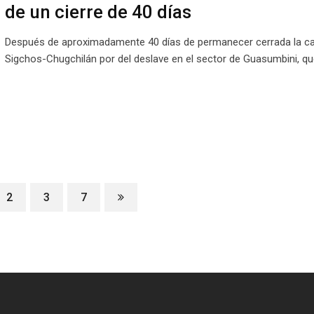
de un cierre de 40 días
Después de aproximadamente 40 días de permanecer cerrada la ca
Sigchos-Chugchilán por del deslave en el sector de Guasumbini, q
2
3
7