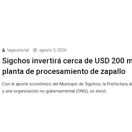
lagaceta.lat
agosto 3, 2026
Sigchos invertirá cerca de USD 200 m
planta de procesamiento de zapallo
Con el aporte económico del Municipio de Sigchos, la Prefectura d
y una organización no gubernamental (ONG), se inició…