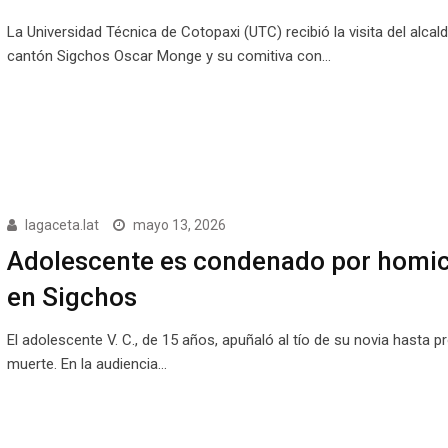
La Universidad Técnica de Cotopaxi (UTC) recibió la visita del alcald
cantón Sigchos Oscar Monge y su comitiva con…
lagaceta.lat
mayo 13, 2026
Adolescente es condenado por homic
en Sigchos
El adolescente V. C., de 15 años, apuñaló al tío de su novia hasta p
muerte. En la audiencia…