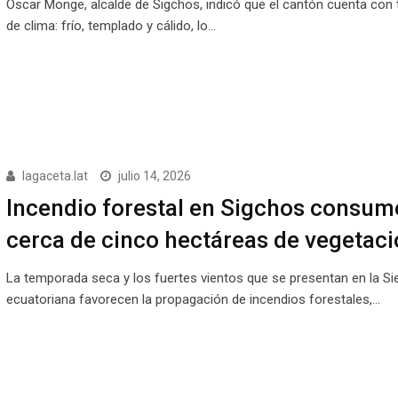
Óscar Monge, alcalde de Sigchos, indicó que el cantón cuenta con 
de clima: frío, templado y cálido, lo…
lagaceta.lat
julio 14, 2026
Incendio forestal en Sigchos consum
cerca de cinco hectáreas de vegetaci
La temporada seca y los fuertes vientos que se presentan en la Si
ecuatoriana favorecen la propagación de incendios forestales,…