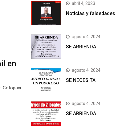
abril 4, 2023
Noticias y falsedades
agosto 4, 2024
SE ARRIENDA
il en
agosto 4, 2024
SE NECESITA
e Cotopaxi
agosto 4, 2024
SE ARRIENDA