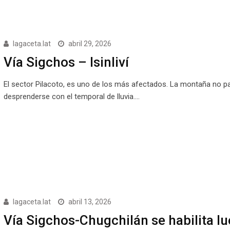
lagaceta.lat
abril 29, 2026
Vía Sigchos – Isinliví
El sector Pilacoto, es uno de los más afectados. La montaña no p
desprenderse con el temporal de lluvia.…
lagaceta.lat
abril 13, 2026
Vía Sigchos-Chugchilán se habilita l