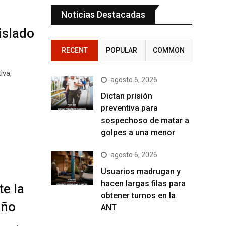
Noticias Destacadas
islado
RECENT
POPULAR
COMMON
iva,
agosto 6, 2026
Dictan prisión
preventiva para
sospechoso de matar a
golpes a una menor
agosto 6, 2026
Usuarios madrugan y
hacen largas filas para
e la
obtener turnos en la
iño
ANT