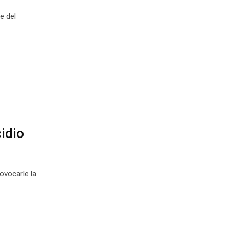
e del
idio
rovocarle la