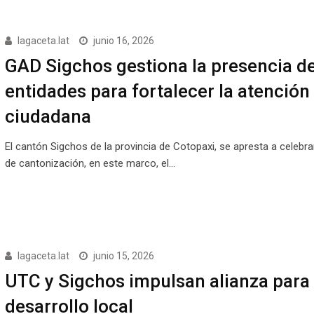
lagaceta.lat
junio 16, 2026
GAD Sigchos gestiona la presencia d
entidades para fortalecer la atención
ciudadana
El cantón Sigchos de la provincia de Cotopaxi, se apresta a celebr
de cantonización, en este marco, el…
lagaceta.lat
junio 15, 2026
UTC y Sigchos impulsan alianza para 
desarrollo local