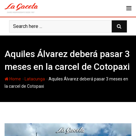
Skip
to
content
Aquiles Álvarez deberá pasar 3
meses en la carcel de Cotopaxi
-
-
Home
Latacunga
Aquiles Álvarez deberá pasar 3 meses en
la carcel de Cotopaxi