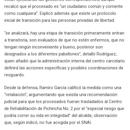
recalcó que el procesado es “un ciudadano común y corriente
como cualquiera”. Explicó además que existe un protocolo
inicial de transición para las personas privadas de libertad.
“se analizará, hay una etapa de transición primeramente entran
a transitoria, son evaluados de que no estén enfermos, que no
tengan ningún inconveniente y bueno, posterior son
designados a los diferentes pabellones”, detalló Rodríguez,
quien añadió que la administración interna del centro carcelario
definirá las acciones específicas y posibles coordinaciones de
resguardo.
Desde la defensa, Ramiro García calificó la medida como una
“retaliación”, argumentando que existía una recomendación
judicial para que los procesados fueran trasladados al Centro
de Rehabilitación de Pichincha No. 2 por el “especial riesgo que
podría correr su vida en integridad” del alcalde, observación
que, según indicó, no fue acogida por el SNAI.