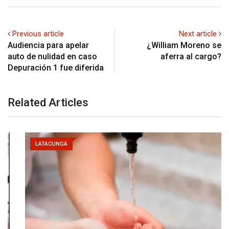
Previous article
Next article
Audiencia para apelar
¿William Moreno se
auto de nulidad en caso
aferra al cargo?
Depuración 1 fue diferida
Related Articles
LATACUNGA