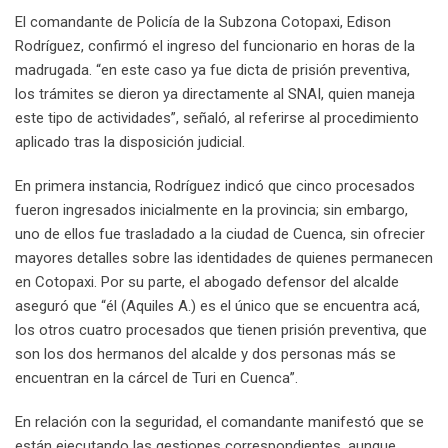
El comandante de Policía de la Subzona Cotopaxi, Edison
Rodríguez, confirmó el ingreso del funcionario en horas de la
madrugada. “en este caso ya fue dicta de prisión preventiva,
los trámites se dieron ya directamente al SNAI, quien maneja
este tipo de actividades”, señaló, al referirse al procedimiento
aplicado tras la disposición judicial.
En primera instancia, Rodríguez indicó que cinco procesados
fueron ingresados inicialmente en la provincia; sin embargo,
uno de ellos fue trasladado a la ciudad de Cuenca, sin ofrecier
mayores detalles sobre las identidades de quienes permanecen
en Cotopaxi. Por su parte, el abogado defensor del alcalde
aseguró que “él (Aquiles A.) es el único que se encuentra acá,
los otros cuatro procesados que tienen prisión preventiva, que
son los dos hermanos del alcalde y dos personas más se
encuentran en la cárcel de Turi en Cuenca”.
En relación con la seguridad, el comandante manifestó que se
están ejecutando las gestiones correspondientes, aunque