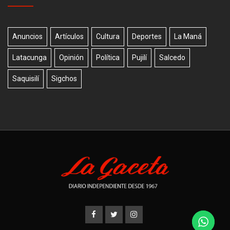
Anuncios
Artículos
Cultura
Deportes
La Maná
Latacunga
Opinión
Política
Pujilí
Salcedo
Saquisilí
Sigchos