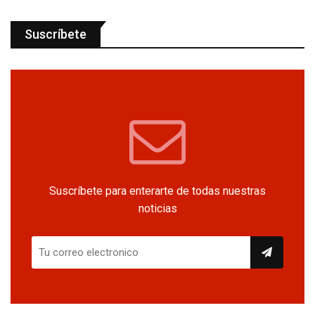
Suscríbete
Suscríbete para enterarte de todas nuestras
noticias