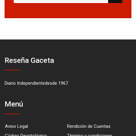
Reseña Gaceta
Diario Independientedesde 1967.
Menú
Aviso Legal
Rendición de Cuentas
Código Deontológico
Término y condiciones