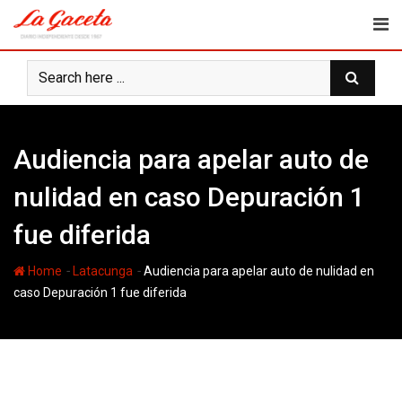
Skip
to
content
Audiencia para apelar auto de
nulidad en caso Depuración 1
fue diferida
-
-
Home
Latacunga
Audiencia para apelar auto de nulidad en
caso Depuración 1 fue diferida