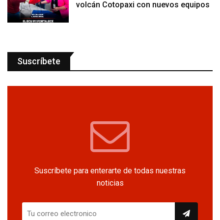
volcán Cotopaxi con nuevos equipos
Suscríbete
Suscríbete para enterarte de todas nuestras
noticias