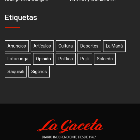
Etiquetas
Anuncios
Artículos
Cultura
Deportes
La Maná
Latacunga
Opinión
Política
Pujilí
Salcedo
Saquisilí
Sigchos