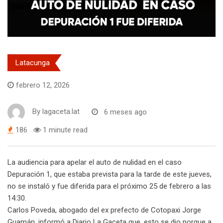
Latacunga
febrero 12, 2026
By
lagaceta.lat
6 meses ago
186
1 minute read
La audiencia para apelar el auto de nulidad en el caso
Depuración 1, que estaba prevista para la tarde de este jueves,
no se instaló y fue diferida para el próximo 25 de febrero a las
14:30.
Carlos Poveda, abogado del ex prefecto de Cotopaxi Jorge
Guamán, informó a Diario La Gaceta que, esto se dio porque a