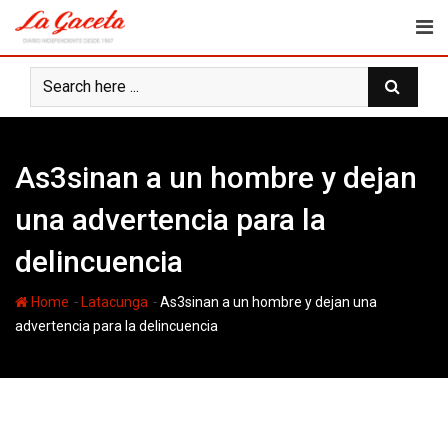
Skip
to
content
As3sinan a un hombre y dejan
una advertencia para la
delincuencia
-
-
Home
Latacunga
As3sinan a un hombre y dejan una
advertencia para la delincuencia