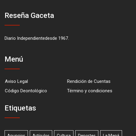
Reseña Gaceta
Diario Independientedesde 1967.
Menú
Aviso Legal
Rendición de Cuentas
Código Deontológico
Término y condiciones
Etiquetas
Anuncios
Artículos
Cultura
Deportes
La Maná