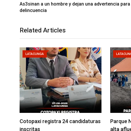
As3sinan a un hombre y dejan una advertencia para 
delincuencia
Related Articles
LATACUNGA
LATACUN
Cotopaxi registra 24 candidaturas
Parque N
inscritas
alta afl