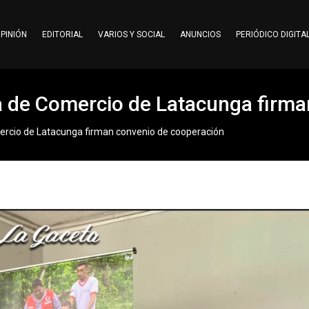
PINIÓN
EDITORIAL
VARIOS Y SOCIAL
ANUNCIOS
PERIÓDICO DIGITA
a de Comercio de Latacunga firma
ercio de Latacunga firman convenio de cooperación