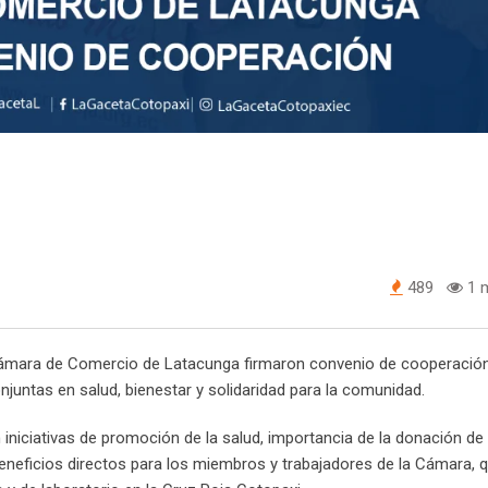
489
1 m
a Cámara de Comercio de Latacunga firmaron convenio de cooperació
onjuntas en salud, bienestar y solidaridad para la comunidad.
n iniciativas de promoción de la salud, importancia de la donación de
eneficios directos para los miembros y trabajadores de la Cámara, 