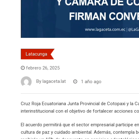
Latacunga
febrero 26, 2025
By
lagaceta.lat
1 año ago
Cruz Roja Ecuatoriana Junta Provincial de Cotopaxi y l
interinstitucional con el objetivo de fortalecer acciones c
El acuerdo permitirá que el sector empresarial participe e
cultura de paz y cuidado ambiental. Además, contempla b