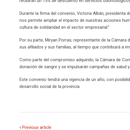
recibirán un 15% de descuento en servicios odontológicos 
Durante la firma del convenio, Victoria Albán, presidenta 
nos permite ampliar el impacto de nuestras acciones hu
cultura de solidaridad en el sector empresarial.”
Por su parte, Miryan Porras, representante de la Cámara 
sus afiliados y sus familias, al tiempo que contribuirá a 
Como parte del compromiso adquirido, la Cámara de Comer
donación de sangre y se impulsarán campañas de salud y
Este convenio tendrá una vigencia de un año, con posibili
desarrollo social de la provincia.
Previous article