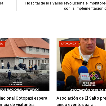
la
Hospital de los Valles revoluciona el monitore
con la implementación 
GA
LATACUNGA
acional Cotopaxi espera
Asociación de El Salto pr
uencia de visitantes…
cinco eventos para…