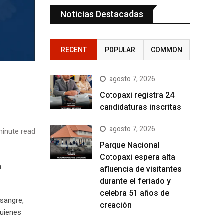
Noticias Destacadas
RECENT
POPULAR
COMMON
agosto 7, 2026
Cotopaxi registra 24
candidaturas inscritas
agosto 7, 2026
inute read
Parque Nacional
Cotopaxi espera alta
n
afluencia de visitantes
durante el feriado y
celebra 51 años de
 sangre,
creación
quienes