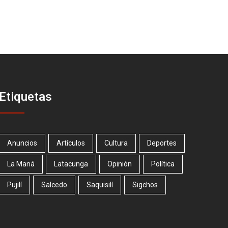
Etiquetas
Anuncios
Artículos
Cultura
Deportes
La Maná
Latacunga
Opinión
Política
Pujilí
Salcedo
Saquisilí
Sigchos