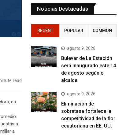
Noticias Destacadas
RECENT
POPULAR
COMMON
agosto 9, 2026
Bulevar de La Estación
será inaugurado este 14
de agosto según el
alcalde
inute read
agosto 9, 2026
adora, es
Eliminación de
sobretasa fortalece la
promedio
competitividad de la flor
puestas a
ecuatoriana en EE. UU.
miliar a