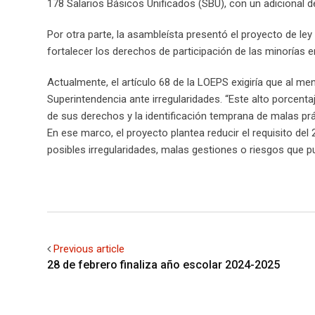
178 Salarios Básicos Unificados (SBU), con un adicional d
Por otra parte, la asambleísta presentó el proyecto de le
fortalecer los derechos de participación de las minorías e
Actualmente, el artículo 68 de la LOEPS exigiría que al me
Superintendencia ante irregularidades. “Este alto porcentaj
de sus derechos y la identificación temprana de malas prác
En ese marco, el proyecto plantea reducir el requisito de
posibles irregularidades, malas gestiones o riesgos que 
Previous article
28 de febrero finaliza año escolar 2024-2025