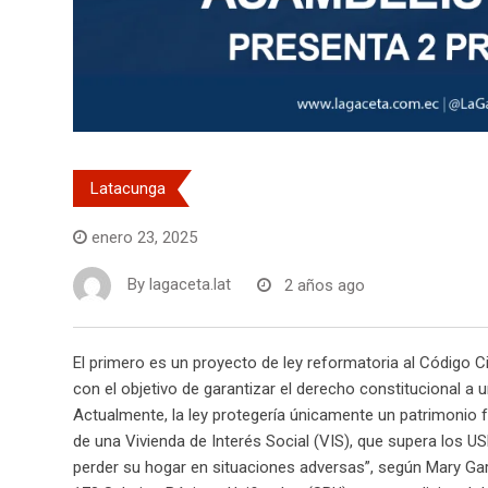
Latacunga
enero 23, 2025
By
lagaceta.lat
2 años ago
El primero es un proyecto de ley reformatoria al Código Civi
con el objetivo de garantizar el derecho constitucional a u
Actualmente, la ley protegería únicamente un patrimonio f
de una Vivienda de Interés Social (VIS), que supera los U
perder su hogar en situaciones adversas”, según Mary Garz