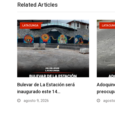
Related Articles
LATACUNGA
LATACUN
Bulevar de La Estación será
Adoquin
inaugurado este 14…
preocupa
agosto 9, 2026
agosto