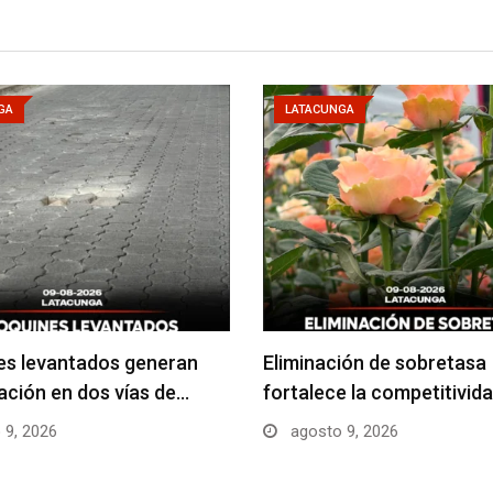
GA
LATACUNGA
es levantados generan
Eliminación de sobretasa
ción en dos vías de…
fortalece la competitivida
 9, 2026
agosto 9, 2026