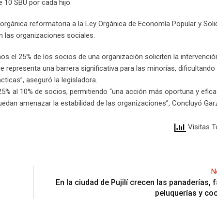
e 10 SBU por cada hijo.
y orgánica reformatoria a la Ley Orgánica de Economía Popular y Soli
n las organizaciones sociales.
nos el 25% de los socios de una organización soliciten la intervenció
e representa una barrera significativa para las minorías, dificultando
ticas”, aseguró la legisladora.
l 25% al 10% de socios, permitiendo “una acción más oportuna y efica
puedan amenazar la estabilidad de las organizaciones”, Concluyó Gar
Visitas T
N
En la ciudad de Pujilí crecen las panaderías, 
peluquerías y co