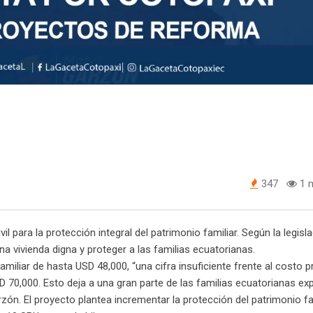
347
1 m
l para la protección integral del patrimonio familiar. Según la legisl
na vivienda digna y proteger a las familias ecuatorianas.
amiliar de hasta USD 48,000, “una cifra insuficiente frente al costo 
SD 70,000. Esto deja a una gran parte de las familias ecuatorianas ex
ón. El proyecto plantea incrementar la protección del patrimonio fa