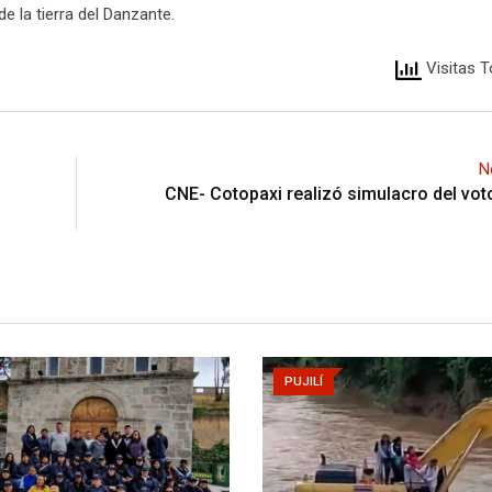
e la tierra del Danzante.
Visitas T
N
CNE- Cotopaxi realizó simulacro del vo
PUJILÍ