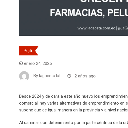
Pujilí
enero 24, 2025
By
lagaceta.lat
2 años ago
Desde 2024 y de cara a este año nuevo los emprendimientos
comercial; hay varias alternativas de emprendimiento en e
supone que de igual manera en la provincia y a nivel nacio
Al caminar con detenimiento por la parte céntrica de la urb