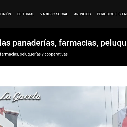
PINIÓN
EDITORIAL
VARIOS Y SOCIAL
ANUNCIOS
PERIÓDICO DIGITA
n las panaderías, farmacias, peluq
, farmacias, peluquerías y cooperativas