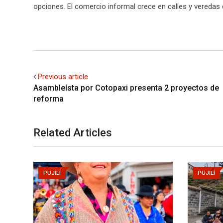
opciones. El comercio informal crece en calles y veredas d
Previous article
Asambleísta por Cotopaxi presenta 2 proyectos de
reforma
Related Articles
PUJILÍ
PUJILÍ