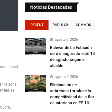
Noticias Destacadas
RECENT
POPULAR
COMMON
agosto 9, 2026
Bulevar de La Estación
será inaugurado este 14
de agosto según el
alcalde
nutes read
agosto 9, 2026
en la zona
Eliminación de
milias;se
sobretasa fortalece la
competitividad de la flor
ecuatoriana en EE. UU.
Sucre’,