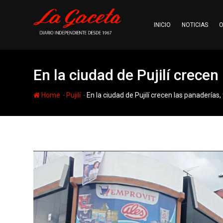
Skip
to
INICIO
NOTICIAS
O
content
En la ciudad de Pujilí crece
-
-
Home
Pujilí
En la ciudad de Pujilí crecen las panaderías