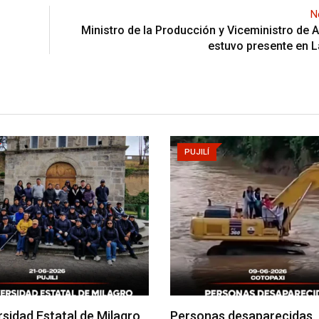
N
Ministro de la Producción y Viceministro de A
estuvo presente en 
PUJILÍ
rsidad Estatal de Milagro
Personas desaparecidas,