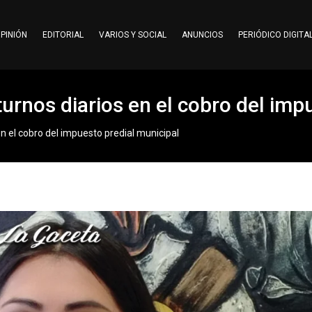
PINIÓN
EDITORIAL
VARIOS Y SOCIAL
ANUNCIOS
PERIÓDICO DIGITA
rnos diarios en el cobro del imp
n el cobro del impuesto predial municipal