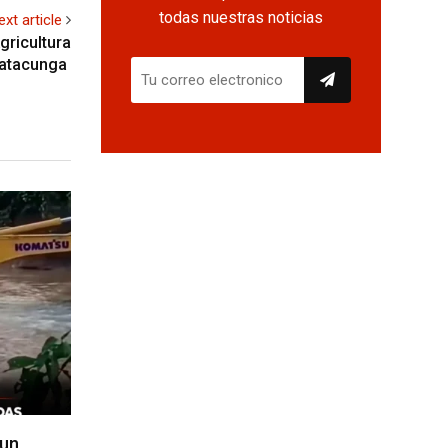
todas nuestras noticias
ext article
gricultura
Latacunga
 un