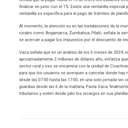
finalizar en junio con el 1%. Existe una ventanilla especi
ventanilla es específica para el pago de trámites de planif
Al momento, la atención es en las instalaciones de la munic
rurales como Angamarca, Zumbahua, Pilaló, señala la ser
se acercan a pagar los impuestos por el descuento de inici
Vaca señala que en un análisis de los 6 meses de 2024, s
aproximadamente 2 millones de dólares año; enfatiza que 
sector rural y eso se encamina con la unidad de Coactivas
para que los usuarios se acerquen a cancelar donde hay 
desde las 07:00 hasta las 17:00, en una solo jornada sin c
guardias desde las 6 de la mañana; Paola Vaca, finalmente
tributarios y eviten desde julio los recargos en sus planilla