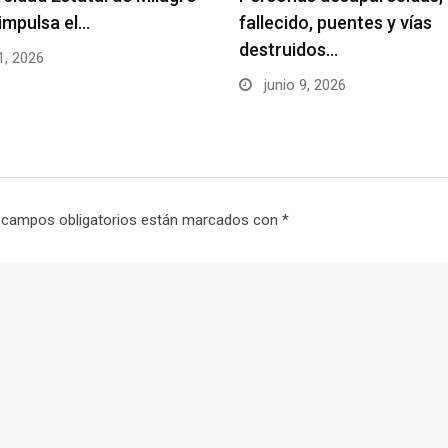
impulsa el…
fallecido, puentes y vías
destruidos…
1, 2026
junio 9, 2026
 campos obligatorios están marcados con
*