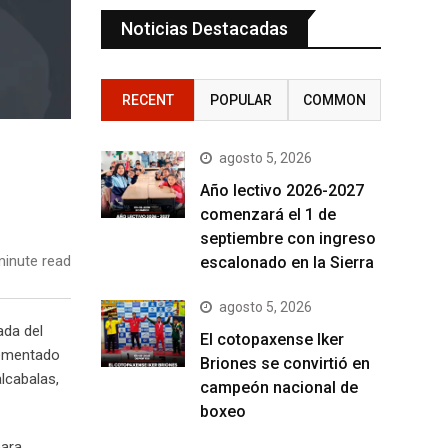
Noticias Destacadas
RECENT
POPULAR
COMMON
agosto 5, 2026
Año lectivo 2026-2027
comenzará el 1 de
septiembre con ingreso
inute read
escalonado en la Sierra
agosto 5, 2026
ada del
El cotopaxense Iker
plementado
Briones se convirtió en
lcabalas,
campeón nacional de
boxeo
para