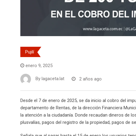
Pujilí
enero 9, 2025
By
lagaceta.lat
2 años ago
Desde el 7 de enero de 2025, se da inicio al cobro del imp
departamento de Rentas, de la dirección Financiera Munici
la atención a la ciudadanía. Donde recaudan dineros de lo
plusvalías, pagos del registro de la propiedad, pagos de se
Señala que al pagar hasta el 15 de enero los usuarios ten