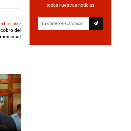
todas nuestras noticias
ext article
 cobro del
 municipal