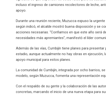
incluso el ingreso de camiones recolectores de leche, ante
apoyo.
Durante una reunión reciente, Muzucca expuso la urgente 
según indicó, el alcalde mostró buena disposición y se co
acciones necesarias. “Confiamos en que este año será de 
necesidades más apremiantes”, manifestó el líder comunit
Además de las vías, Cumbijín tiene planes para presentar
estadio, aunque actualmente no hay obras en ejecución, la
apoyo municipal para estos planes.
La comunidad de Cumbijín, integrada por ocho barrios, se 
modelo, según Muzucca, fomenta una representación equit
Con el respaldo de su gente y la colaboración de las aut
concretas, marcando el inicio de una nueva etapa para su