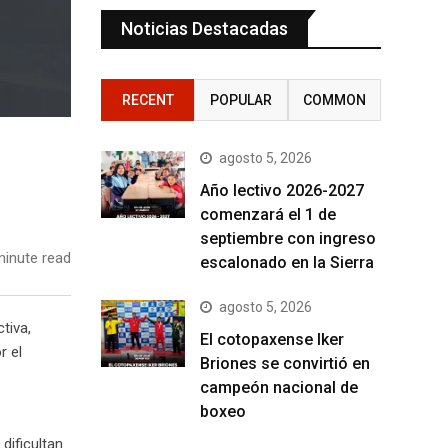
Noticias Destacadas
RECENT
POPULAR
COMMON
agosto 5, 2026
Año lectivo 2026-2027
comenzará el 1 de
septiembre con ingreso
inute read
escalonado en la Sierra
agosto 5, 2026
tiva,
El cotopaxense Iker
r el
Briones se convirtió en
campeón nacional de
boxeo
dificultan