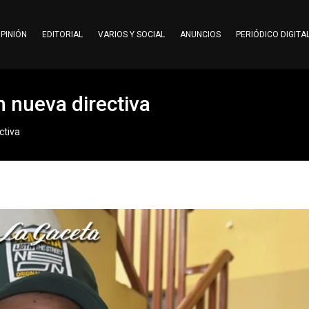
PINIÓN
EDITORIAL
VARIOS Y SOCIAL
ANUNCIOS
PERIÓDICO DIGITA
 nueva directiva
ctiva