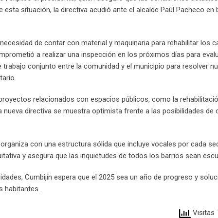
 esta situación, la directiva acudió ante el alcalde Paúl Pacheco en
necesidad de contar con material y maquinaria para rehabilitar los 
mprometió a realizar una inspección en los próximos días para evalu
trabajo conjunto entre la comunidad y el municipio para resolver n
ario.
 proyectos relacionados con espacios públicos, como la rehabilitaci
 nueva directiva se muestra optimista frente a las posibilidades de 
organiza con una estructura sólida que incluye vocales por cada sec
ativa y asegura que las inquietudes de todos los barrios sean esc
oridades, Cumbijín espera que el 2025 sea un año de progreso y solu
s habitantes.
Visitas 