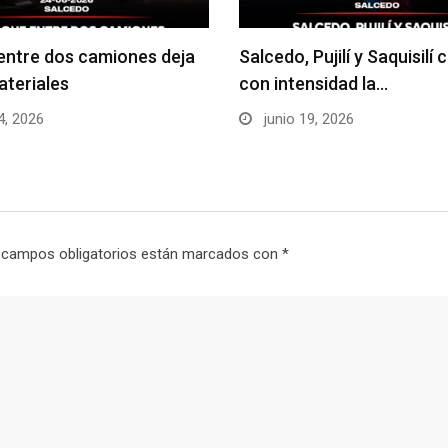
ntre dos camiones deja
Salcedo, Pujilí y Saquisilí
teriales
con intensidad la…
4, 2026
junio 19, 2026
 campos obligatorios están marcados con
*