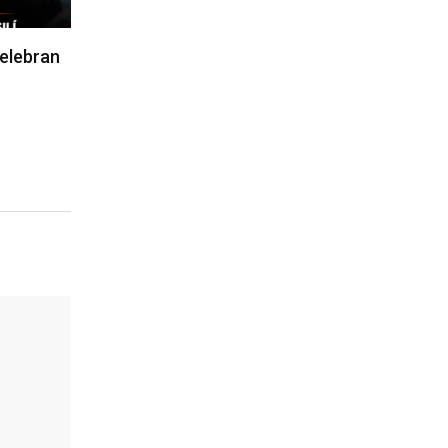
 celebran