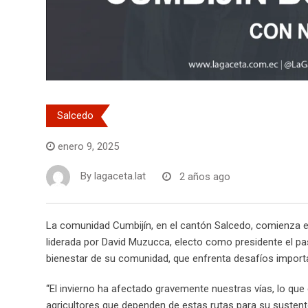
Salcedo
enero 9, 2025
By
lagaceta.lat
2 años ago
La comunidad Cumbijín, en el cantón Salcedo, comienza el
liderada por David Muzucca, electo como presidente el p
bienestar de su comunidad, que enfrenta desafíos importa
“El invierno ha afectado gravemente nuestras vías, lo que
agricultores que dependen de estas rutas para su sustento”