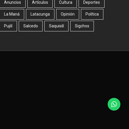
Anuncios
Artículos
Cultura
Deportes
La Maná
Latacunga
Opinión
Política
Pujilí
Salcedo
Saquisilí
Sigchos