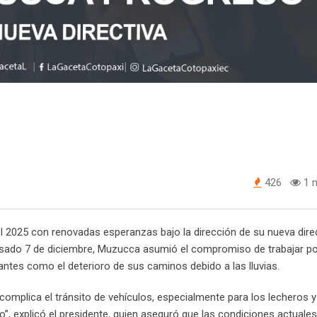
426
1 m
 2025 con renovadas esperanzas bajo la dirección de su nueva direc
asado 7 de diciembre, Muzucca asumió el compromiso de trabajar po
ntes como el deterioro de sus caminos debido a las lluvias.
 complica el tránsito de vehículos, especialmente para los lecheros y
, explicó el presidente, quien aseguró que las condiciones actuales 