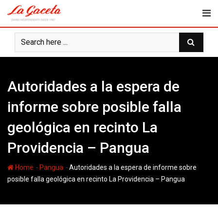
Skip
to
content
Autoridades a la espera de
informe sobre posible falla
geológica en recinto La
Providencia – Pangua
-
-
Home
Pangua
Autoridades a la espera de informe sobre
posible falla geológica en recinto La Providencia – Pangua