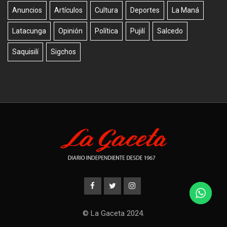
Anuncios
Artículos
Cultura
Deportes
La Maná
Latacunga
Opinión
Política
Pujilí
Salcedo
Saquisilí
Sigchos
© La Gaceta 2024.