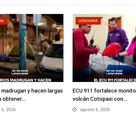
GA
LATACUNGA
 madrugan y hacen largas
ECU 911 fortalece monito
ra obtener…
volcán Cotopaxi con…
 6, 2026
agosto 6, 2026