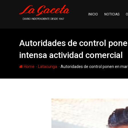
Skip
to
INICIO
NOTICIAS
O
content
Autoridades de control pone
intensa actividad comercial
-
-
Home
Latacunga
Autoridades de control ponen en marc