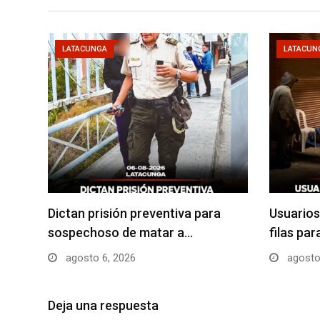
LATACUNGA
LATACUN
Dictan prisión preventiva para
Usuarios
sospechoso de matar a…
filas pa
agosto 6, 2026
agosto
Deja una respuesta