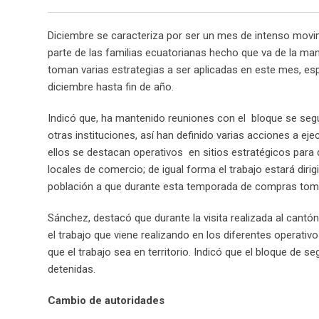
Diciembre se caracteriza por ser un mes de intenso movim
parte de las familias ecuatorianas hecho que va de la mano
toman varias estrategias a ser aplicadas en este mes, e
diciembre hasta fin de año.
Indicó que, ha mantenido reuniones con el bloque se segu
otras instituciones, así han definido varias acciones a ej
ellos se destacan operativos en sitios estratégicos para
locales de comercio; de igual forma el trabajo estará dirigi
población a que durante esta temporada de compras tomen
Sánchez, destacó que durante la visita realizada al cant
el trabajo que viene realizando en los diferentes operativo
que el trabajo sea en territorio. Indicó que el bloque de 
detenidas.
Cambio de autoridades