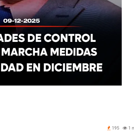
195
1 m