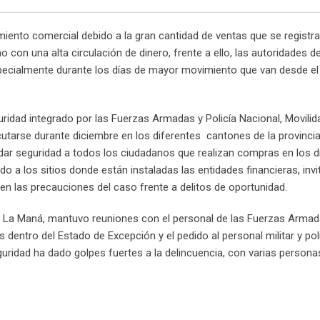
iento comercial debido a la gran cantidad de ventas que se registr
 con una alta circulación de dinero, frente a ello, las autoridades d
specialmente durante los días de mayor movimiento que van desde el
ridad integrado por las Fuerzas Armadas y Policía Nacional, Movilid
ecutarse durante diciembre en los diferentes cantones de la provincia,
 dar seguridad a todos los ciudadanos que realizan compras en los d
do a los sitios donde están instaladas las entidades financieras, invi
 las precauciones del caso frente a delitos de oportunidad.
ón La Maná, mantuvo reuniones con el personal de las Fuerzas Armad
s dentro del Estado de Excepción y el pedido al personal militar y poli
seguridad ha dado golpes fuertes a la delincuencia, con varias persona