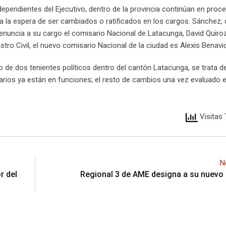
ependientes del Ejecutivo, dentro de la provincia continúan en proc
 a la espera de ser cambiados o ratificados en los cargos. Sánchez, 
enuncia a su cargo el comisario Nacional de Latacunga, David Quiroz
stro Civil, el nuevo comisario Nacional de la ciudad es Alexis Benavi
 de dos tenientes políticos dentro del cantón Latacunga, se trata de
rios ya están en funciones; el resto de cambios una vez evaluado e
Visitas 
N
r del
Regional 3 de AME designa a su nuevo 