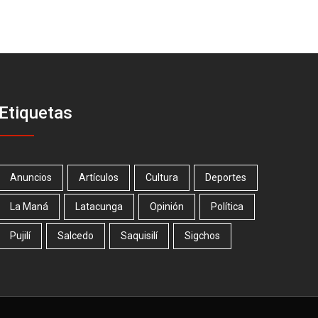
Etiquetas
Anuncios
Artículos
Cultura
Deportes
La Maná
Latacunga
Opinión
Política
Pujilí
Salcedo
Saquisilí
Sigchos