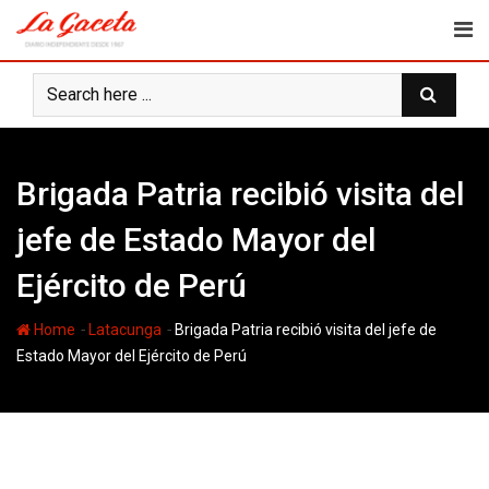
Skip
to
content
Brigada Patria recibió visita del
jefe de Estado Mayor del
Ejército de Perú
-
-
Home
Latacunga
Brigada Patria recibió visita del jefe de
Estado Mayor del Ejército de Perú