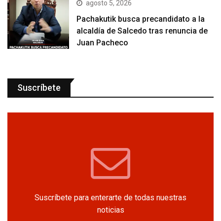
agosto 5, 2026
Pachakutik busca precandidato a la
alcaldía de Salcedo tras renuncia de
Juan Pacheco
Suscríbete
Suscríbete para enterarte de todas nuestras
noticias