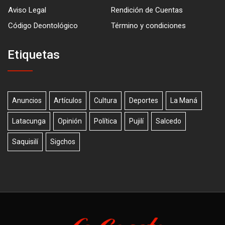
Aviso Legal
Rendición de Cuentas
Código Deontológico
Término y condiciones
Etiquetas
Anuncios
Artículos
Cultura
Deportes
La Maná
Latacunga
Opinión
Política
Pujilí
Salcedo
Saquisilí
Sigchos