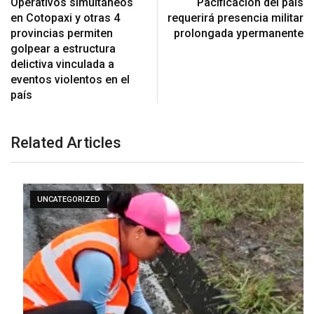
Operativos simultáneos
Pacificación del país
en Cotopaxi y otras 4
requerirá presencia militar
provincias permiten
prolongada ypermanente
golpear a estructura
delictiva vinculada a
eventos violentos en el
país
Related Articles
UNCATEGORIZED