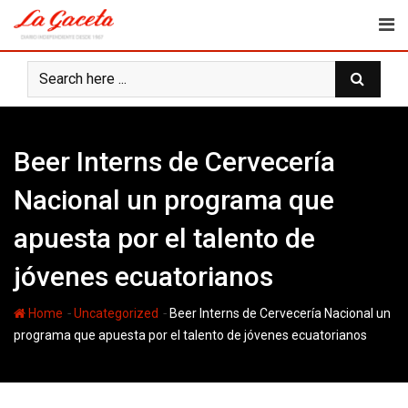
Skip
to
content
Beer Interns de Cervecería
Nacional un programa que
apuesta por el talento de
jóvenes ecuatorianos
-
-
Home
Uncategorized
Beer Interns de Cervecería Nacional un
programa que apuesta por el talento de jóvenes ecuatorianos