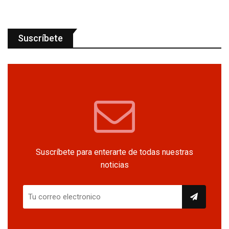
Suscríbete
Suscríbete para enterarte de todas nuestras
noticias