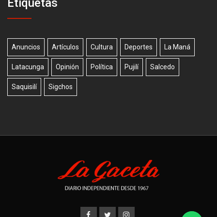
Etiquetas
Anuncios
Artículos
Cultura
Deportes
La Maná
Latacunga
Opinión
Política
Pujilí
Salcedo
Saquisilí
Sigchos