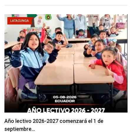
LATACUNGA
Se suspenderá servicio de agua potable en varios…
agosto 5, 2026