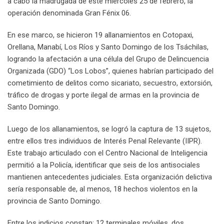
a cabo la madrugada de este miércoles 25 de febrero, la
operación denominada Gran Fénix 06.
En ese marco, se hicieron 19 allanamientos en Cotopaxi,
Orellana, Manabí, Los Ríos y Santo Domingo de los Tsáchilas,
logrando la afectación a una célula del Grupo de Delincuencia
Organizada (GDO) “Los Lobos”, quienes habrían participado del
cometimiento de delitos como sicariato, secuestro, extorsión,
tráfico de drogas y porte ilegal de armas en la provincia de
Santo Domingo.
Luego de los allanamientos, se logró la captura de 13 sujetos,
entre ellos tres individuos de Interés Penal Relevante (IIPR).
Este trabajo articulado con el Centro Nacional de Inteligencia
permitió a la Policía, identificar que seis de los antisociales
mantienen antecedentes judiciales. Esta organización delictiva
sería responsable de, al menos, 18 hechos violentos en la
provincia de Santo Domingo.
Entre los indicios constan: 12 terminales móviles, dos