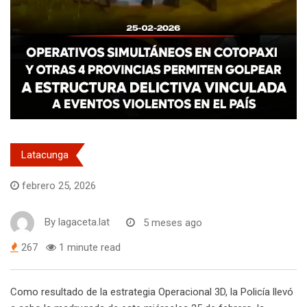
Latacunga
febrero 25, 2026
By
lagaceta.lat
5 meses ago
267
1 minute read
Como resultado de la estrategia Operacional 3D, la Policía llevó