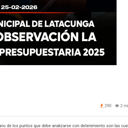
290
2 mi
e uno de los puntos que debe analizarse con detenimiento son las cu