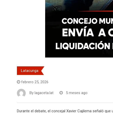
Latacunga
febrero 25, 2026
By
lagaceta.lat
5 meses ago
Durante el debate, el concejal Xavier Cajilema señaló qu