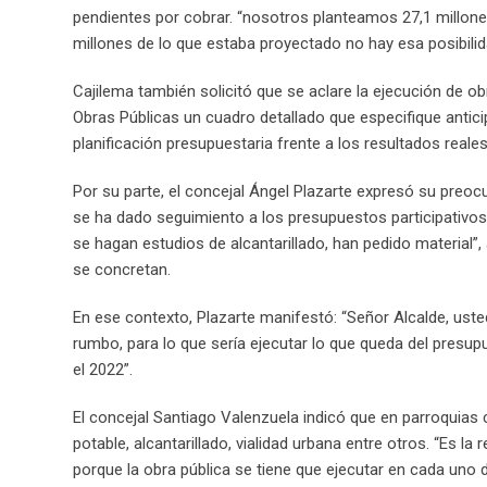
pendientes por cobrar. “nosotros planteamos 27,1 millones
millones de lo que estaba proyectado no hay esa posibilida
Cajilema también solicitó que se aclare la ejecución de o
Obras Públicas un cuadro detallado que especifique antici
planificación presupuestaria frente a los resultados reales
Por su parte, el concejal Ángel Plazarte expresó su preoc
se ha dado seguimiento a los presupuestos participativos
se hagan estudios de alcantarillado, han pedido material
se concretan.
En ese contexto, Plazarte manifestó: “Señor Alcalde, ust
rumbo, para lo que sería ejecutar lo que queda del presu
el 2022”.
El concejal Santiago Valenzuela indicó que en parroquias
potable, alcantarillado, vialidad urbana entre otros. “Es 
porque la obra pública se tiene que ejecutar en cada uno 