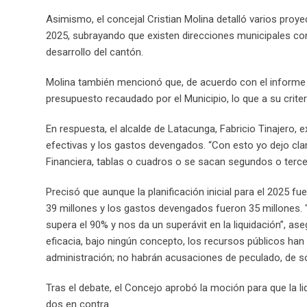
Asimismo, el concejal Cristian Molina detalló varios proy
2025, subrayando que existen direcciones municipales con
desarrollo del cantón.
Molina también mencionó que, de acuerdo con el informe de 
presupuesto recaudado por el Municipio, lo que a su criter
En respuesta, el alcalde de Latacunga, Fabricio Tinajero, ex
efectivas y los gastos devengados. “Con esto yo dejo clar
Financiera, tablas o cuadros o se sacan segundos o tercer
Precisó que aunque la planificación inicial para el 2025 
39 millones y los gastos devengados fueron 35 millones.
supera el 90% y nos da un superávit en la liquidación”, a
eficacia, bajo ningún concepto, los recursos públicos ha
administración; no habrán acusaciones de peculado, de so
Tras el debate, el Concejo aprobó la moción para que la 
dos en contra.