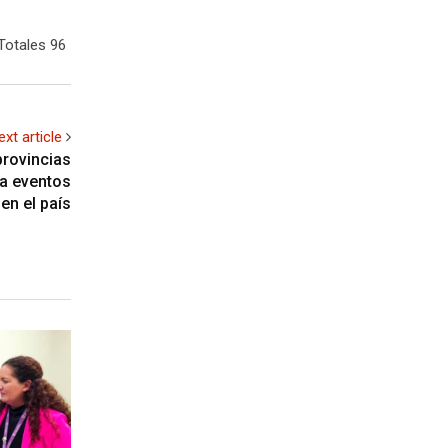
Totales 96
ext article
provincias
 a eventos
en el país