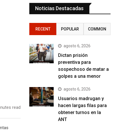
Noticias Destacadas
RECENT
POPULAR
COMMON
agosto 6, 2026
Dictan prisión
preventiva para
sospechoso de matar a
golpes a una menor
agosto 6, 2026
Usuarios madrugan y
hacen largas filas para
nutes read
obtener turnos en la
ANT
entas