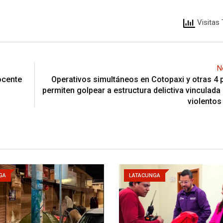
Visitas 
N
ocente
Operativos simultáneos en Cotopaxi y otras 4 
permiten golpear a estructura delictiva vinculada
violentos 
GA
LATACUNGA