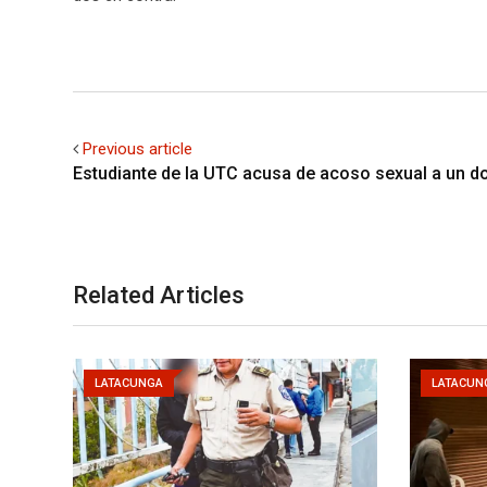
Previous article
Estudiante de la UTC acusa de acoso sexual a un d
Related Articles
LATACUNGA
LATACUN