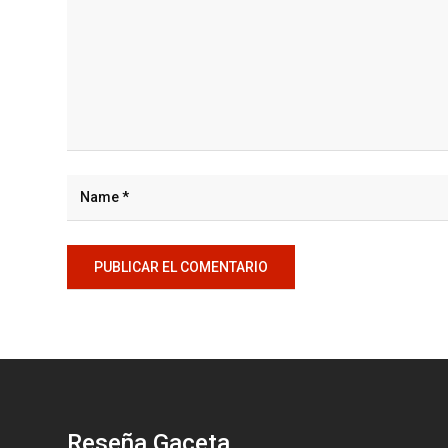
Reseña Gaceta