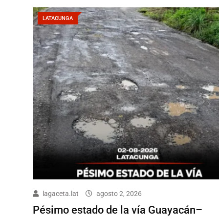
LATACUNGA
lagaceta.lat
agosto 2, 2026
Pésimo estado de la vía Guayacán–