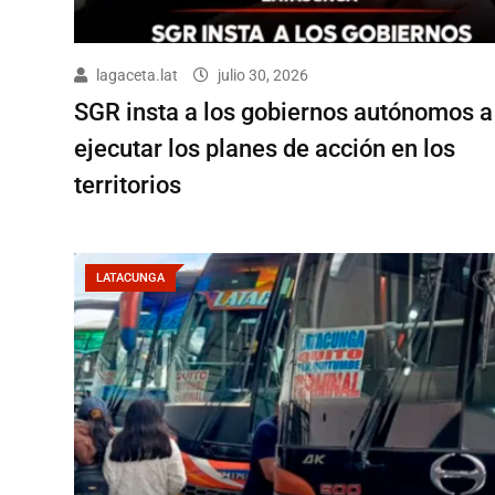
lagaceta.lat
julio 30, 2026
SGR insta a los gobiernos autónomos a
ejecutar los planes de acción en los
territorios
LATACUNGA