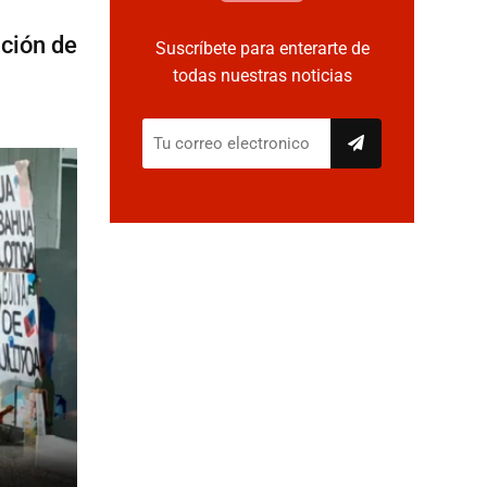
ación de
Suscríbete para enterarte de
todas nuestras noticias