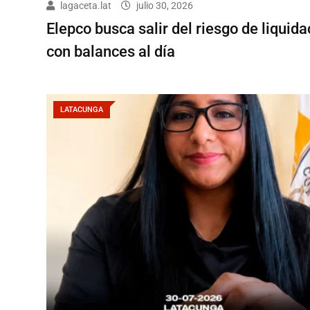
lagaceta.lat
julio 30, 2026
Elepco busca salir del riesgo de liquida
con balances al día
LATACUNGA