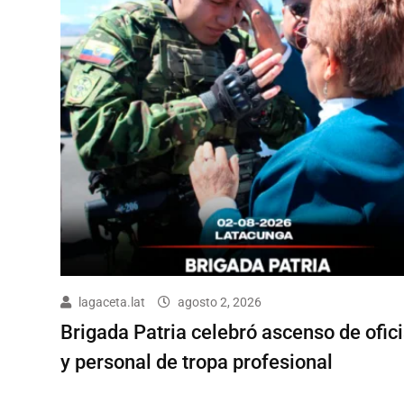
lagaceta.lat
agosto 2, 2026
Brigada Patria celebró ascenso de ofic
y personal de tropa profesional