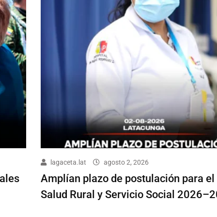
lagaceta.lat
agosto 2, 2026
iales
Amplían plazo de postulación para el
Salud Rural y Servicio Social 2026–