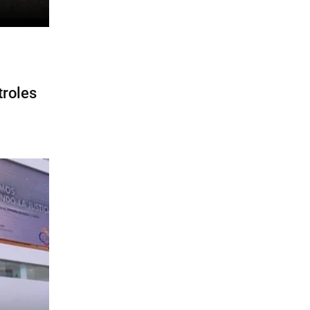
troles