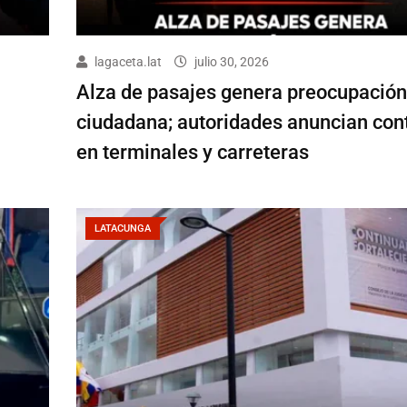
lagaceta.lat
julio 30, 2026
Alza de pasajes genera preocupación
ciudadana; autoridades anuncian con
en terminales y carreteras
LATACUNGA