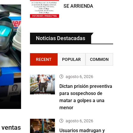
SE ARRIENDA
Noticias Destacadas
RECENT
POPULAR
COMMON
agosto 6, 2026
Dictan prisión preventiva
para sospechoso de
matar a golpes a una
menor
agosto 6, 2026
 ventas
Usuarios madrugan y