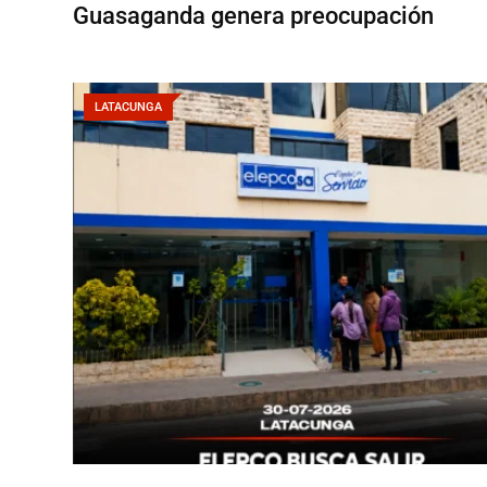
Guasaganda genera preocupación
LATACUNGA