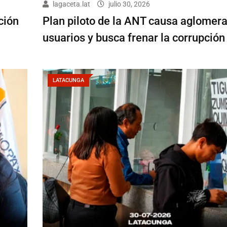
lagaceta.lat
julio 30, 2026
ción
Plan piloto de la ANT causa aglomer
usuarios y busca frenar la corrupción
LATACUNGA