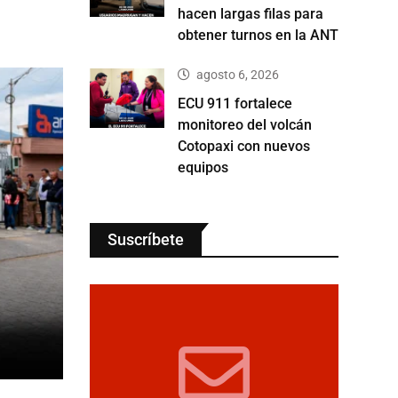
hacen largas filas para
obtener turnos en la ANT
agosto 6, 2026
ECU 911 fortalece
monitoreo del volcán
Cotopaxi con nuevos
equipos
Suscríbete