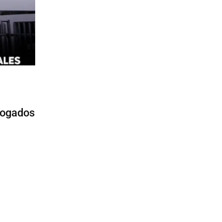
abogados