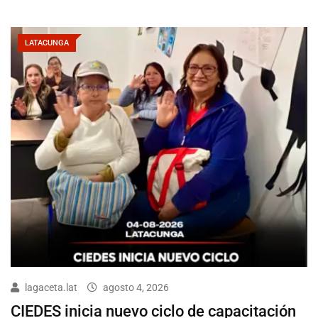
LATACUNGA
lagaceta.lat
agosto 4, 2026
CIEDES inicia nuevo ciclo de capacitación