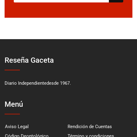
Reseña Gaceta
Diario Independientedesde 1967.
Menú
Aviso Legal
Rendición de Cuentas
Código Deontológico
Término y condiciones