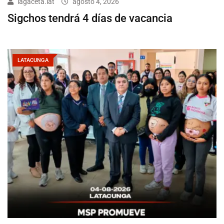
lagaceta.lat
agosto 4, 2026
Sigchos tendrá 4 días de vacancia
LATACUNGA