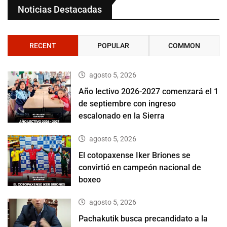
Noticias Destacadas
RECENT
POPULAR
COMMON
agosto 5, 2026
Año lectivo 2026-2027 comenzará el 1
de septiembre con ingreso
escalonado en la Sierra
agosto 5, 2026
El cotopaxense Iker Briones se
convirtió en campeón nacional de
boxeo
agosto 5, 2026
Pachakutik busca precandidato a la