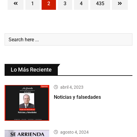
1
2
3
4
435
Lo Más Reciente
abril 4, 2023
Noticias y falsedades
agosto 4, 2024