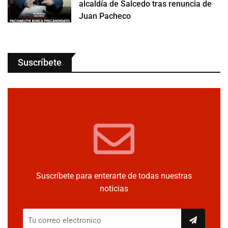
alcaldía de Salcedo tras renuncia de
Juan Pacheco
Suscríbete
Suscríbete para enterarte de todas nuestras
noticias