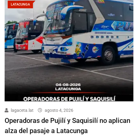
LATACUNGA
lagaceta.lat
agosto 4, 2026
Operadoras de Pujilí y Saquisilí no aplican
alza del pasaje a Latacunga