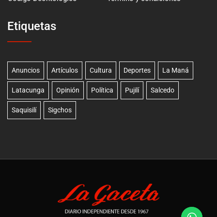
Etiquetas
Anuncios
Artículos
Cultura
Deportes
La Maná
Latacunga
Opinión
Política
Pujilí
Salcedo
Saquisilí
Sigchos