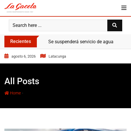
Recientes
Bomberos atendieron varias emergencias
agosto 6, 2026
Latacunga
All Posts
-
Home