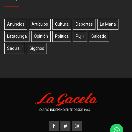
Anuncios
Artículos
Cultura
Deportes
La Maná
Latacunga
Opinión
Política
Pujilí
Salcedo
Saquisilí
Sigchos