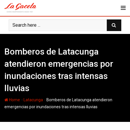
Skip
to
content
Bomberos de Latacunga
atendieron emergencias por
inundaciones tras intensas
lluvias
-
-
Home
Latacunga
Bomberos de Latacunga atendieron
emergencias por inundaciones tras intensas lluvias