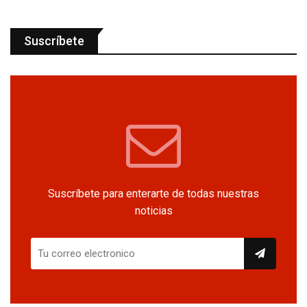
Suscríbete
Suscríbete para enterarte de todas nuestras
noticias