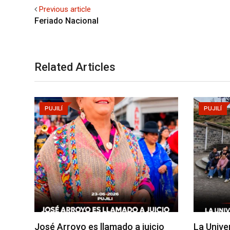
Previous article
Feriado Nacional
Related Articles
PUJILÍ
PUJILÍ
José Arroyo es llamado a juicio
La Unive