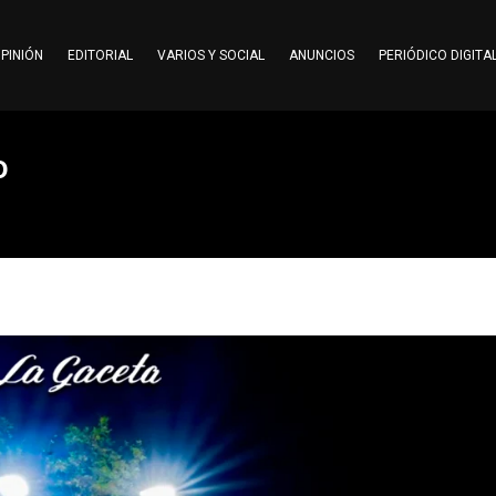
PINIÓN
EDITORIAL
VARIOS Y SOCIAL
ANUNCIOS
PERIÓDICO DIGITA
o