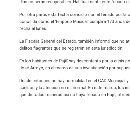
días no serán recuperables. Habitualmente este feriado du
Por otra parte, esta fecha coincidió con el feriado por la
conocida como el ‘Emporio Musical’ cumplirá 173 años de 
fecha al lunes.
La Fiscalía General del Estado, también informó que no at
delitos flagrantes que se registren en esta jurisdicción.
En los habitantes de Pujilí hay descontento por la crisis p
José Arroyo, en el marco de una investigación por supue
Desde entonces no hay normalidad en el GAD Municipal y a
sueldos y la atención no es normal. En este marco, los i
que de todas maneras así no haya feriado en Pujilí, al me