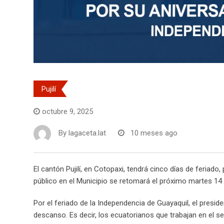
Pujilí
octubre 9, 2025
By
lagaceta.lat
10 meses ago
El cantón Pujilí, en Cotopaxi, tendrá cinco días de feriado
público en el Municipio se retomará el próximo martes 14
Por el feriado de la Independencia de Guayaquil, el presid
descanso. Es decir, los ecuatorianos que trabajan en el 