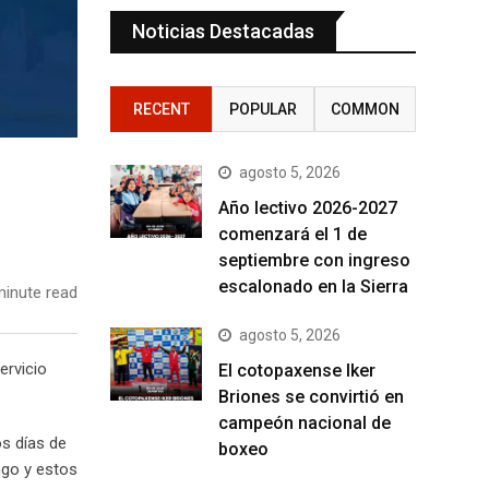
Noticias Destacadas
RECENT
POPULAR
COMMON
agosto 5, 2026
Año lectivo 2026-2027
comenzará el 1 de
septiembre con ingreso
escalonado en la Sierra
inute read
agosto 5, 2026
ervicio
El cotopaxense Iker
Briones se convirtió en
campeón nacional de
os días de
boxeo
ngo y estos