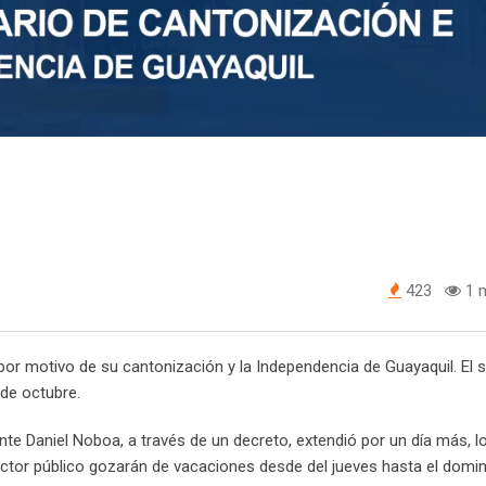
423
1 m
, por motivo de su cantonización y la Independencia de Guayaquil. El s
 de octubre.
ente Daniel Noboa, a través de un decreto, extendió por un día más, l
sector público gozarán de vacaciones desde del jueves hasta el domi