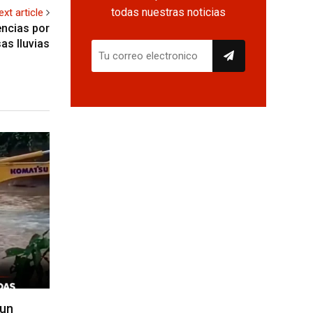
todas nuestras noticias
ext article
ncias por
as lluvias
 un