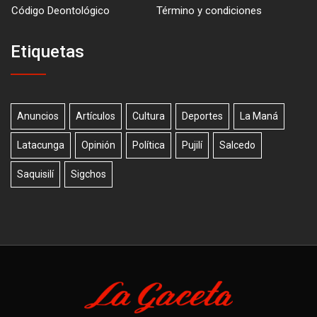
Código Deontológico
Término y condiciones
Etiquetas
Anuncios
Artículos
Cultura
Deportes
La Maná
Latacunga
Opinión
Política
Pujilí
Salcedo
Saquisilí
Sigchos