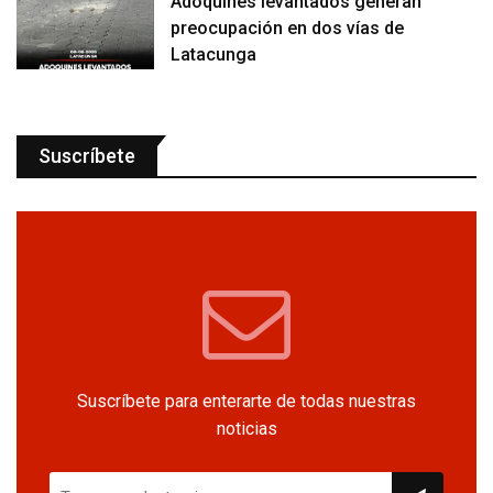
Adoquines levantados generan
preocupación en dos vías de
Latacunga
Suscríbete
Suscríbete para enterarte de todas nuestras
noticias