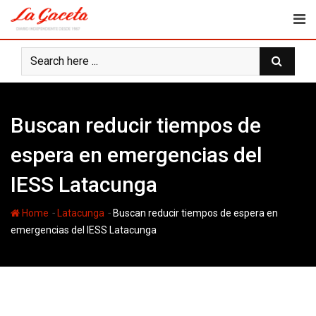
Skip
to
content
Buscan reducir tiempos de
espera en emergencias del
IESS Latacunga
-
-
Home
Latacunga
Buscan reducir tiempos de espera en
emergencias del IESS Latacunga