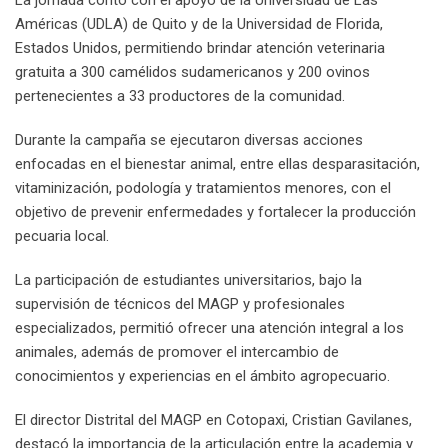
La jornada contó con el apoyo de la Universidad de Las
Américas (UDLA) de Quito y de la Universidad de Florida,
Estados Unidos, permitiendo brindar atención veterinaria
gratuita a 300 camélidos sudamericanos y 200 ovinos
pertenecientes a 33 productores de la comunidad.
Durante la campaña se ejecutaron diversas acciones
enfocadas en el bienestar animal, entre ellas desparasitación,
vitaminización, podología y tratamientos menores, con el
objetivo de prevenir enfermedades y fortalecer la producción
pecuaria local.
La participación de estudiantes universitarios, bajo la
supervisión de técnicos del MAGP y profesionales
especializados, permitió ofrecer una atención integral a los
animales, además de promover el intercambio de
conocimientos y experiencias en el ámbito agropecuario.
El director Distrital del MAGP en Cotopaxi, Cristian Gavilanes,
destacó la importancia de la articulación entre la academia y