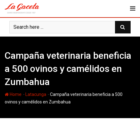
Skip
to
content
Campaña veterinaria beneficia
a 500 ovinos y camélidos en
Zumbahua
-
-
Home
Latacunga
Campaña veterinaria beneficia a 500
ovinos y camélidos en Zumbahua