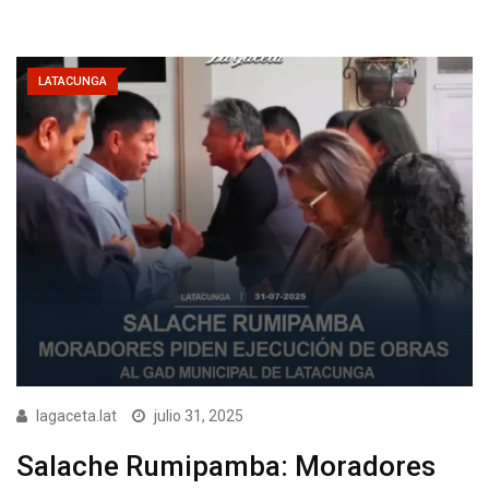
LATACUNGA
lagaceta.lat
julio 31, 2025
Salache Rumipamba: Moradores