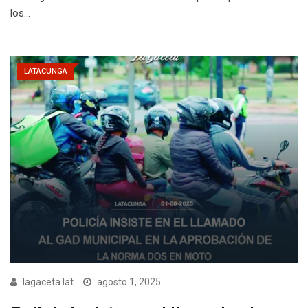
los…
LATACUNGA
lagaceta.lat
agosto 1, 2025