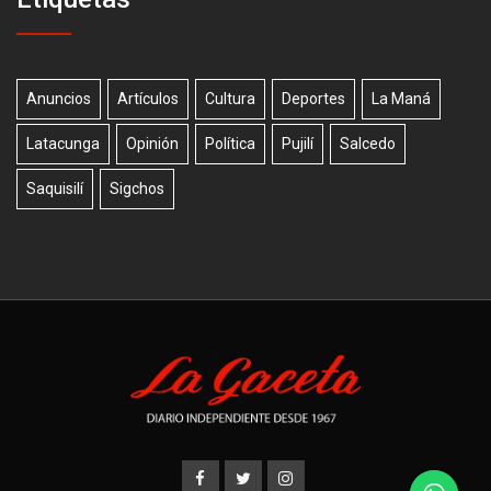
Anuncios
Artículos
Cultura
Deportes
La Maná
Latacunga
Opinión
Política
Pujilí
Salcedo
Saquisilí
Sigchos