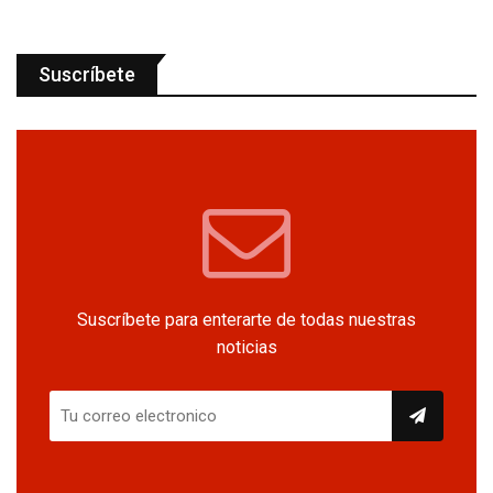
Suscríbete
Suscríbete para enterarte de todas nuestras
noticias