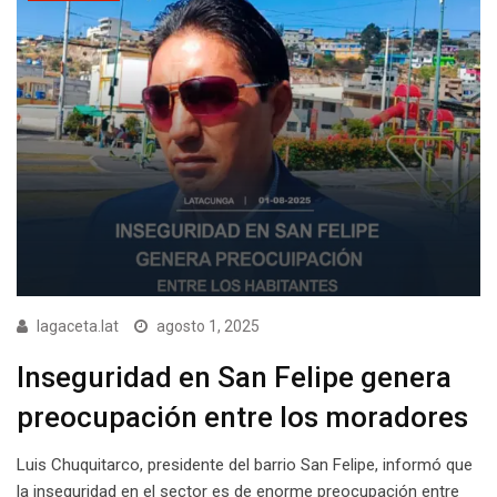
lagaceta.lat
agosto 1, 2025
Inseguridad en San Felipe genera
preocupación entre los moradores
Luis Chuquitarco, presidente del barrio San Felipe, informó que
la inseguridad en el sector es de enorme preocupación entre