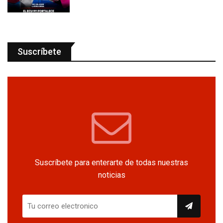
Suscríbete
Suscríbete para enterarte de todas nuestras
noticias