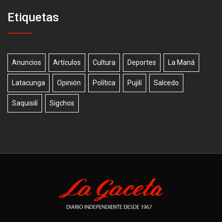
Etiquetas
Anuncios
Artículos
Cultura
Deportes
La Maná
Latacunga
Opinión
Política
Pujilí
Salcedo
Saquisilí
Sigchos