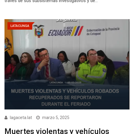
través de sus subsistemas investigativos y de…
LATACUNGA
lagaceta.lat
marzo 5, 2025
Muertes violentas y vehículos