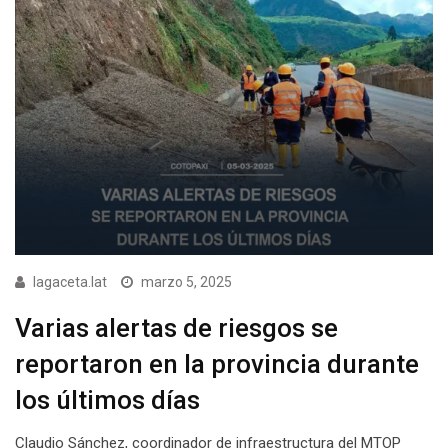
lagaceta.lat
marzo 5, 2025
Varias alertas de riesgos se
reportaron en la provincia durante
los últimos días
Claudio Sánchez, coordinador de infraestructura del MTOP