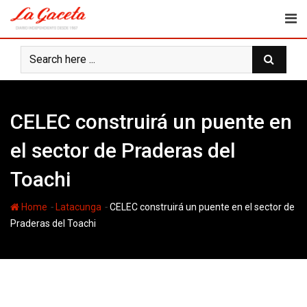
Skip
to
content
CELEC construirá un puente en
el sector de Praderas del
Toachi
-
-
Home
Latacunga
CELEC construirá un puente en el sector de
Praderas del Toachi