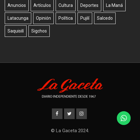
Anuncios
Artículos
Cultura
Deportes
La Maná
Latacunga
Opinión
Política
Pujilí
Salcedo
Saquisilí
Sigchos
© La Gaceta 2024.